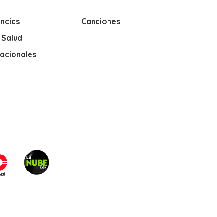
ncias
Canciones
y Salud
nacionales