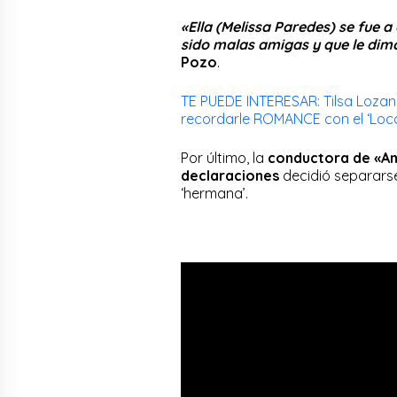
«Ella (Melissa Paredes) se fue 
sido malas amigas y que le dim
Pozo
.
TE PUEDE INTERESAR: Tilsa Loz
recordarle ROMANCE con el ‘Loc
Por último, la
conductora de «A
declaraciones
decidió separars
‘hermana’.