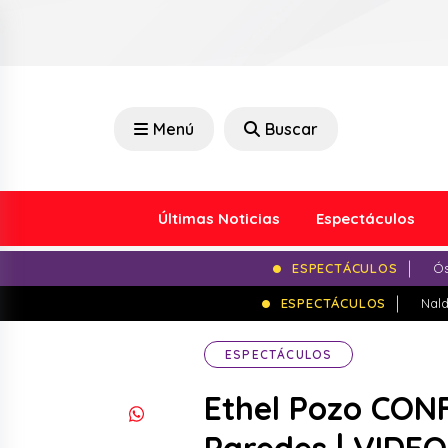
Menú
Buscar
Últimas Noticias
Espectáculos
ESPECTÁCULOS
Ós
ESPECTÁCULOS
Nald
ESPECTÁCULOS
Ethel Pozo CON