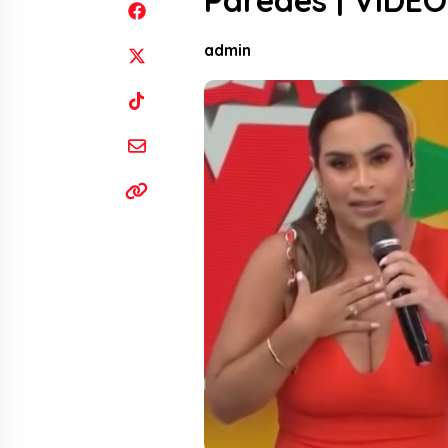
Paredes | VIDEO
admin