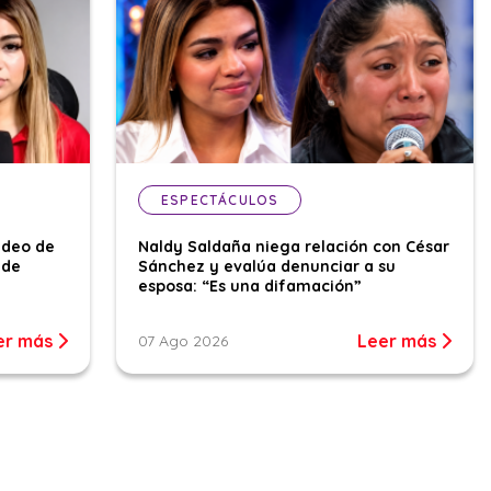
ESPECTÁCULOS
ideo de
Naldy Saldaña niega relación con César
 de
Sánchez y evalúa denunciar a su
esposa: “Es una difamación”
er más
Leer más
07 Ago 2026