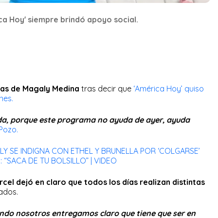
ca Hoy' siempre brindó apoyo social.
icas de Magaly Medina
tras decir que
‘América Hoy’ quiso
ones.
da, porque este programa no ayuda de ayer, ayuda
 Pozo.
LY SE INDIGNA CON ETHEL Y BRUNELLA POR ‘COLGARSE’
 “SACA DE TU BOLSILLO” | VIDEO
rcel dejó en claro que todos los días realizan distintas
tados.
ndo nosotros entregamos claro que tiene que ser en