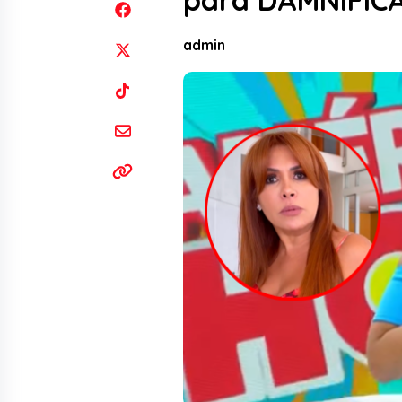
para DAMNIFICA
admin