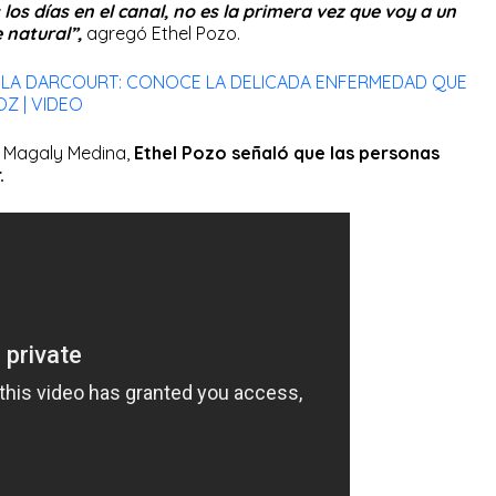
los días en el canal, no es la primera vez que voy a un
 natural”,
agregó Ethel Pozo.
IELA DARCOURT: CONOCE LA DELICADA ENFERMEDAD QUE
OZ | VIDEO
 a Magaly Medina,
Ethel Pozo señaló que las personas
.