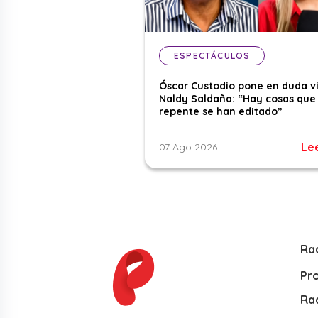
ESPECTÁCULOS
Óscar Custodio pone en duda v
Naldy Saldaña: “Hay cosas que
repente se han editado”
Le
07 Ago 2026
Ra
Pr
Rad