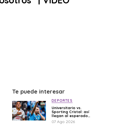
sotros” | VIDEO
Te puede interesar
DEPORTES
Universitario vs.
Sporting Cristal: así
llegan al esperado
duelo
07 Ago 2026