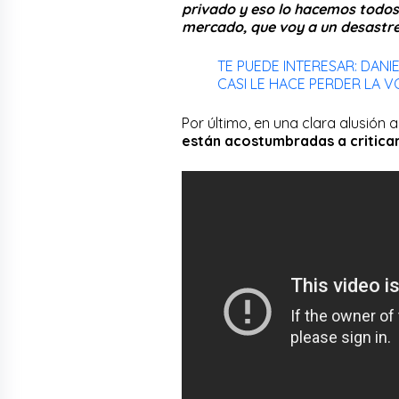
privado y eso lo hacemos todos 
mercado, que voy a un desastre
TE PUEDE INTERESAR: DAN
CASI LE HACE PERDER LA V
Por último, en una clara alusión
están acostumbradas a criticar