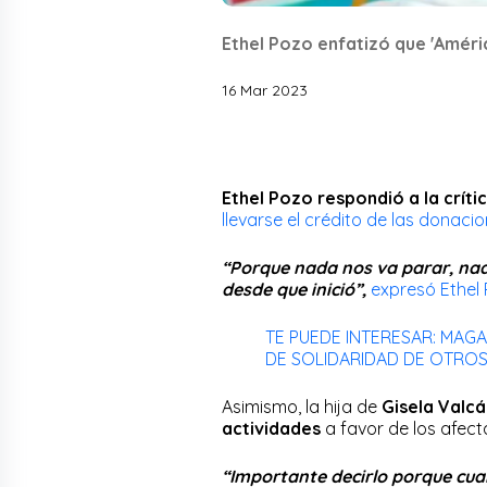
Ethel Pozo enfatizó que 'Améri
16 Mar 2023
Ethel Pozo respondió a la crít
llevarse el crédito de las donaci
“Porque nada nos va parar, na
desde que inició”,
expresó Ethel
TE PUEDE INTERESAR: MAGA
DE SOLIDARIDAD DE OTROS:
Asimismo, la hija de
Gisela Valcá
actividades
a favor de los afec
“Importante decirlo porque cua