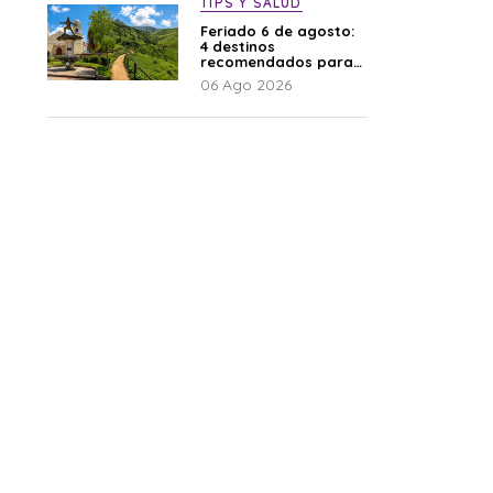
TIPS Y SALUD
Feriado 6 de agosto:
4 destinos
recomendados para
disfrutar el descanso
06 Ago 2026