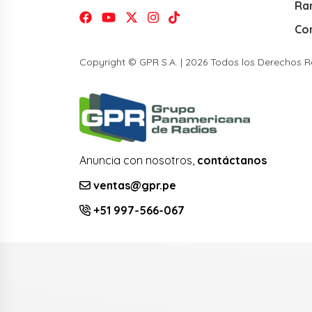
Ra
Co
Copyright © GPR S.A. | 2026 Todos los Derechos 
Anuncia con nosotros,
contáctanos
ventas@gpr.pe
+51 997-566-067