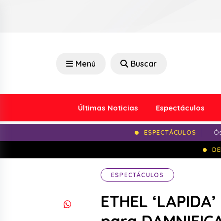
Menú
Buscar
Últimas Noticias
Espectáculos
ESPECTÁCULOS
Ós
DE
ESPECTÁCULOS
ETHEL ‘LAPIDA’