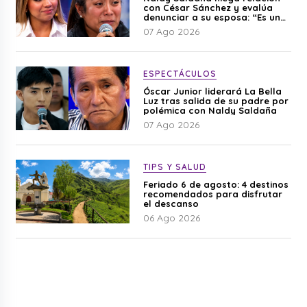
con César Sánchez y evalúa
denunciar a su esposa: “Es una
difamación”
07 Ago 2026
ESPECTÁCULOS
Óscar Junior liderará La Bella
Luz tras salida de su padre por
polémica con Naldy Saldaña
07 Ago 2026
TIPS Y SALUD
Feriado 6 de agosto: 4 destinos
recomendados para disfrutar
el descanso
06 Ago 2026