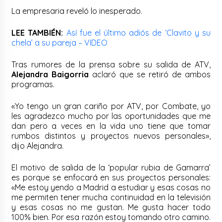
La empresaria reveló lo inesperado.
LEE TAMBIÉN:
Así fue el último adiós de ‘Clavito y su
chela’ a su pareja – VIDEO
Tras rumores de la prensa sobre su salida de ATV,
Alejandra Baigorria
aclaró que se retiró de ambos
programas.
«Yo tengo un gran cariño por ATV, por Combate, yo
les agradezco mucho por las oportunidades que me
dan pero a veces en la vida uno tiene que tomar
rumbos distintos y proyectos nuevos personales»,
dijo Alejandra.
El motivo de salida de la ‘popular rubia de Gamarra’
es porque se enfocará en sus proyectos personales:
«Me estoy yendo a Madrid a estudiar y esas cosas no
me permiten tener mucha continuidad en la televisión
y esas cosas no me gustan. Me gusta hacer todo
100% bien. Por esa razón estoy tomando otro camino.