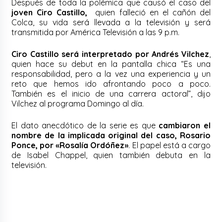
Después de toda la polémica que causó el caso del
joven Ciro Castillo,
quien falleció en el cañón del
Colca, su vida será llevada a la televisión y será
transmitida por América Televisión a las 9 p.m.
Ciro Castillo será interpretado por Andrés Vilchez
,
quien hace su debut en la pantalla chica “Es una
responsabilidad, pero a la vez una experiencia y un
reto que hemos ido afrontando poco a poco.
También es el inicio de una carrera actoral”, dijo
Vilchez al programa Domingo al día.
El dato anecdótico de la serie es que
cambiaron el
nombre de la implicada original del caso, Rosario
Ponce, por «Rosalía Ordóñez»
. El papel está a cargo
de Isabel Chappel, quien también debuta en la
televisión.