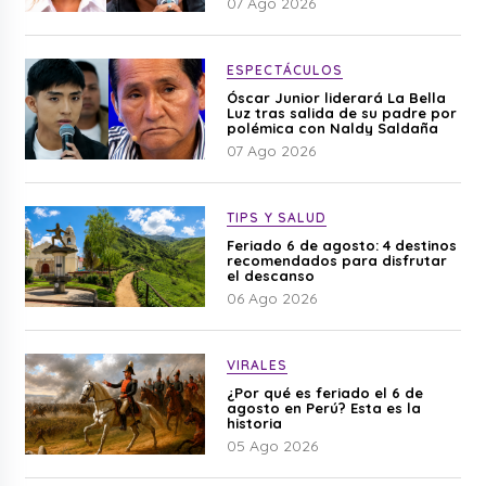
07 Ago 2026
ESPECTÁCULOS
Óscar Junior liderará La Bella
Luz tras salida de su padre por
polémica con Naldy Saldaña
07 Ago 2026
TIPS Y SALUD
Feriado 6 de agosto: 4 destinos
recomendados para disfrutar
el descanso
06 Ago 2026
VIRALES
¿Por qué es feriado el 6 de
agosto en Perú? Esta es la
historia
05 Ago 2026