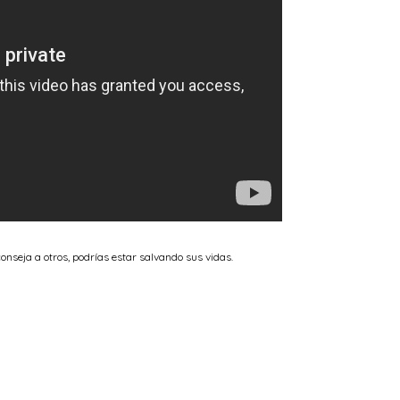
conseja a otros, podrías estar salvando sus vidas.