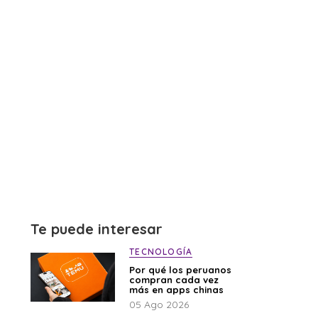
Te puede interesar
TECNOLOGÍA
Por qué los peruanos
compran cada vez
más en apps chinas
05 Ago 2026