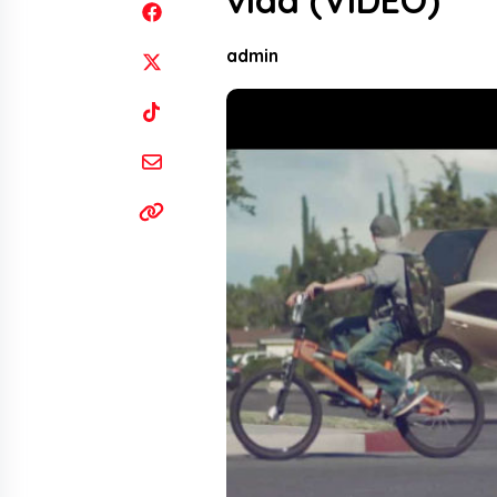
vida (VIDEO)
admin