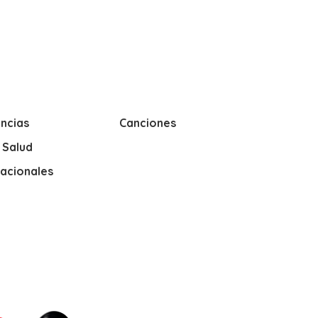
ncias
Canciones
y Salud
nacionales