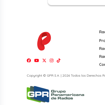
Ra
Pr
Rad
Ra
Co
Copyright © GPR S.A. | 2026 Todos los Derechos 