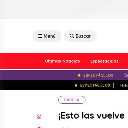
Menú
Buscar
Últimas Noticias
Espectáculos
ESPECTÁCULOS
Ós
ESPECTÁCULOS
Nald
PAREJA
¡Esto las vuelv