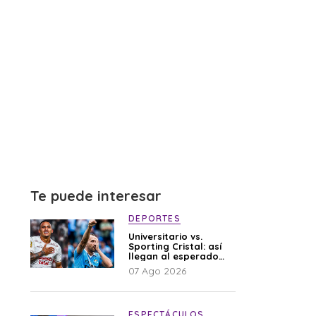
Te puede interesar
DEPORTES
Universitario vs.
Sporting Cristal: así
llegan al esperado
duelo
07 Ago 2026
ESPECTÁCULOS