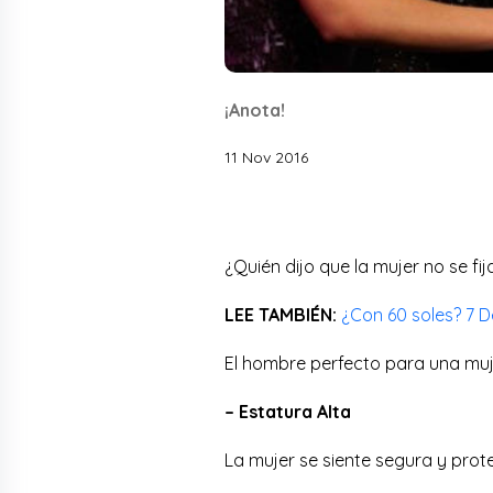
¡Anota!
11 Nov 2016
¿Quién dijo que la mujer no se fij
LEE TAMBIÉN:
¿Con 60 soles? 7 D
El hombre perfecto para una mujer
– Estatura Alta
La mujer se siente segura y prot