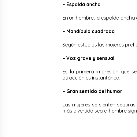
– Espalda ancha
En un hombre, la espalda ancha 
– Mandíbula cuadrada
Según estudios las mujeres prefi
– Voz grave y sensual
Es la primera impresión que se
atracción es instantánea.
– Gran sentido del humor
Las mujeres se sienten seguras
más divertido sea el hombre signi