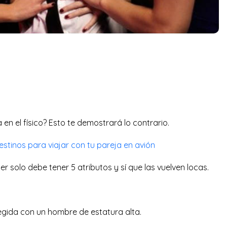
a en el físico? Esto te demostrará lo contrario.
estinos para viajar con tu pareja en avión
 solo debe tener 5 atributos y sí que las vuelven locas.
egida con un hombre de estatura alta.