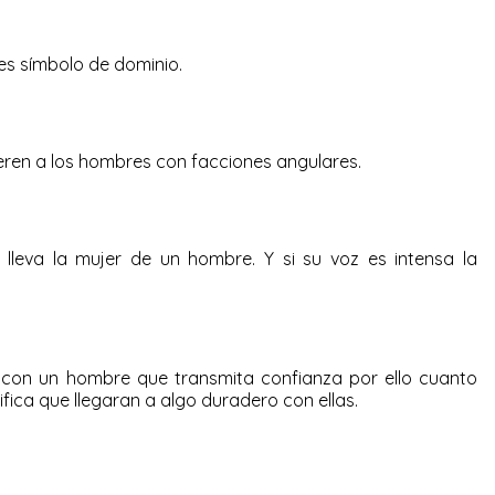
es símbolo de dominio.
eren a los hombres con facciones angulares.
 lleva la mujer de un hombre. Y si su voz es intensa la
 con un hombre que transmita confianza por ello cuanto
fica que llegaran a algo duradero con ellas.