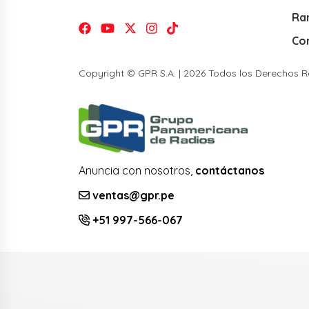
Ra
Co
Copyright © GPR S.A. | 2026 Todos los Derechos 
Anuncia con nosotros,
contáctanos
ventas@gpr.pe
+51 997-566-067