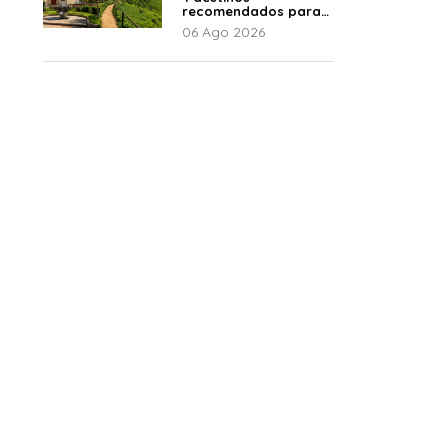
recomendados para
disfrutar el descanso
06 Ago 2026