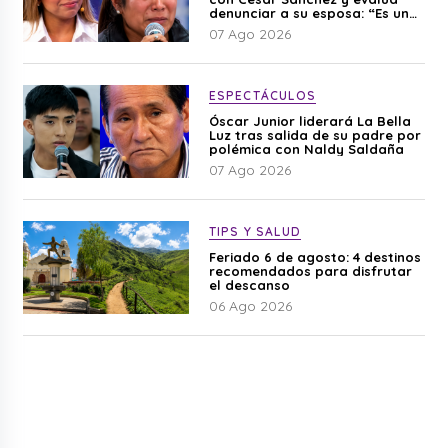
denunciar a su esposa: “Es una
difamación”
07 Ago 2026
ESPECTÁCULOS
Óscar Junior liderará La Bella
Luz tras salida de su padre por
polémica con Naldy Saldaña
07 Ago 2026
TIPS Y SALUD
Feriado 6 de agosto: 4 destinos
recomendados para disfrutar
el descanso
06 Ago 2026