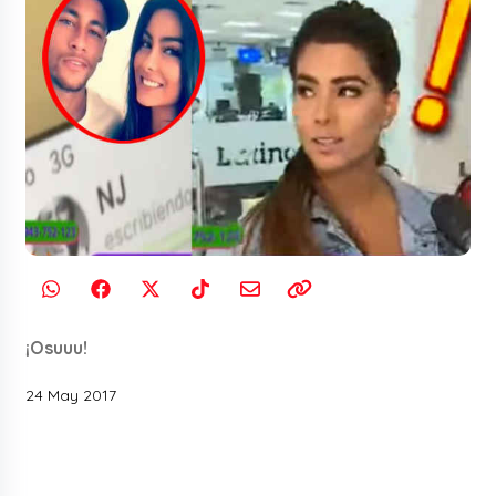
¡Osuuu!
24 May 2017