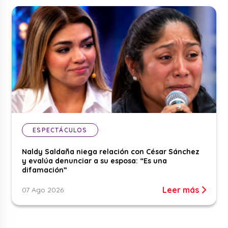
ESPECTÁCULOS
Naldy Saldaña niega relación con César Sánchez
y evalúa denunciar a su esposa: “Es una
difamación”
Leer más
07 Ago 2026