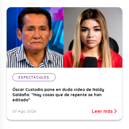
ESPECTÁCULOS
Óscar Custodio pone en duda video de Naldy
Saldaña: “Hay cosas que de repente se han
editado”
Leer más
07 Ago 2026