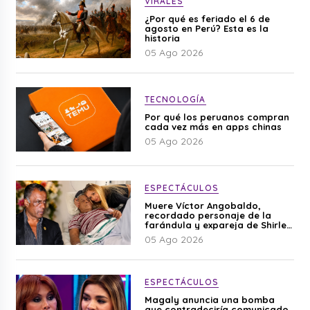
VIRALES
¿Por qué es feriado el 6 de
agosto en Perú? Esta es la
historia
05 Ago 2026
TECNOLOGÍA
Por qué los peruanos compran
cada vez más en apps chinas
05 Ago 2026
ESPECTÁCULOS
Muere Víctor Angobaldo,
recordado personaje de la
farándula y expareja de Shirley
Cherres
05 Ago 2026
ESPECTÁCULOS
Magaly anuncia una bomba
que contradeciría comunicado