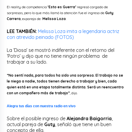
El reality de competencia
‘Esto es Guerra’
regresó cargado de
sorpresas, pero lo que más llamó la atención fue el ingreso de
Guty
Carrera
, expareja de
Melissa Loza
.
LEE TAMBIÉN:
Melissa Loza imita a legendaria actriz
con atrevido peinado (FOTOS)
La ‘Diosa’ se mostró indiferente con el retorno del
‘Potro’ y dijo que no tiene ningún problema de
trabajar a su lado.
“No sentí nada, para todos ha sido una sorpresa. El trabajo no se
le niega a nadie, todos tienen derecho a trabajar y bien, cada
quien está en una etapa totalmente distinta. Será un reencuentro
con un compañero más de trabajo”
, dijo.
Alegra tus días con nuestra radio en vivo
Sobre el posible ingreso de
Alejandra Baigorria
,
actual pareja de
Guty
, señaló que tiene un buen
concepto de ella.