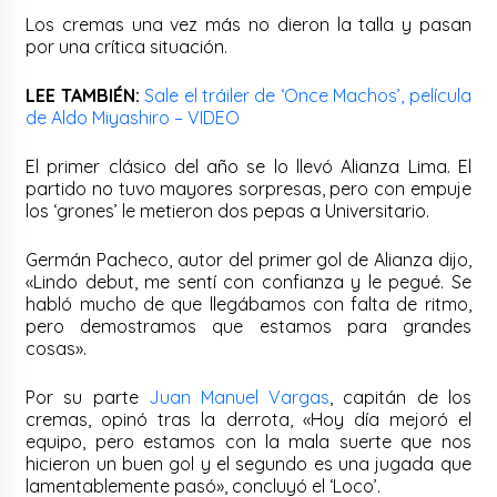
Los cremas una vez más no dieron la talla y pasan
por una crítica situación.
LEE TAMBIÉN:
Sale el tráiler de ‘Once Machos’, película
de Aldo Miyashiro – VIDEO
El primer clásico del año se lo llevó Alianza Lima. El
partido no tuvo mayores sorpresas, pero con empuje
los ‘grones’ le metieron dos pepas a Universitario.
Germán Pacheco, autor del primer gol de Alianza dijo,
«Lindo debut, me sentí con confianza y le pegué. Se
habló mucho de que llegábamos con falta de ritmo,
pero demostramos que estamos para grandes
cosas».
Por su parte
Juan Manuel Vargas
, capitán de los
cremas, opinó tras la derrota, «Hoy día mejoró el
equipo, pero estamos con la mala suerte que nos
hicieron un buen gol y el segundo es una jugada que
lamentablemente pasó», concluyó el ‘Loco’.