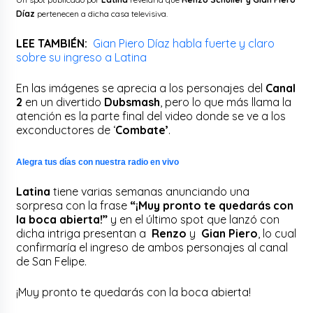
Díaz
pertenecen a dicha casa televisiva.
LEE TAMBIÉN:
Gian Piero Díaz habla fuerte y claro
sobre su ingreso a Latina
En las imágenes se aprecia a los personajes del
Canal
2
en un divertido
Dubsmash
, pero lo que más llama la
atención es la parte final del video donde se ve a los
exconductores de ‘
Combate’
.
Alegra tus días con nuestra radio en vivo
Latina
tiene varias semanas anunciando una
sorpresa con la frase
“¡Muy pronto te quedarás con
la boca abierta!”
y en el último spot que lanzó con
dicha intriga presentan a
Renzo
y
Gian Piero
, lo cual
confirmaría el ingreso de ambos personajes al canal
de San Felipe.
¡Muy pronto te quedarás con la boca abierta!