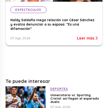
ESPECTÁCULOS
Naldy Saldaña niega relación con César Sánchez
y evalúa denunciar a su esposa: “Es una
difamación”
Leer más
07 Ago 2026
Te puede interesar
DEPORTES
Universitario vs. Sporting
Cristal: así llegan al esperado
duelo
07 Ago 2026