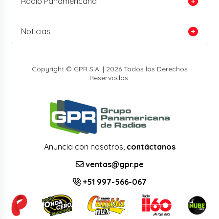
Radio Panamericana
Noticias
Copyright © GPR S.A. | 2026 Todos los Derechos
Reservados.
Anuncia con nosotros,
contáctanos
ventas@gpr.pe
+51 997-566-067