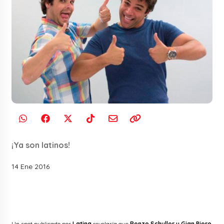
¡Ya son latinos!
14 Ene 2016
Un spot publicado por
Latina
revelaría que
Renzo Schuller y Gian Piero