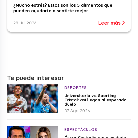
¿Mucho estrés? Estos son los 5 alimentos que
pueden ayudarte a sentirte mejor
Leer más
28 Jul 2026
Te puede interesar
DEPORTES
Universitario vs. Sporting
Cristal: así llegan al esperado
duelo
07 Ago 2026
ESPECTÁCULOS
Óscar Custodio pone en duda