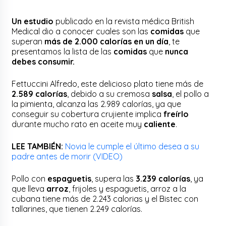
Un estudio
publicado en la revista médica British
Medical dio a conocer cuales son las
comidas
que
superan
más de 2.000 calorías en un día
, te
presentamos la lista de las
comidas
que
nunca
debes consumir.
Fettuccini Alfredo, este delicioso plato tiene más de
2.589 calorías
, debido a su cremosa
salsa
, el pollo a
la pimienta, alcanza las 2.989 calorías, ya que
conseguir su cobertura crujiente implica
freírlo
durante mucho rato en aceite muy
caliente
.
LEE TAMBIÉN:
Novia le cumple el último desea a su
padre antes de morir (VIDEO)
Pollo con
espaguetis
, supera las
3.239 calorías
, ya
que lleva
arroz
, frijoles y espaguetis, arroz a la
cubana tiene más de 2.243 calorias y el Bistec con
tallarines, que tienen 2.249 calorías.