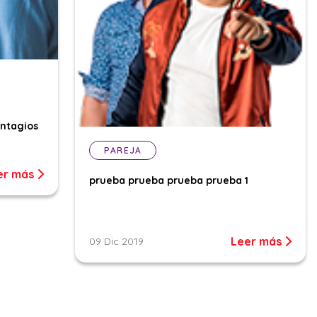
ontagios
PAREJA
er más
prueba prueba prueba prueba 1
Leer más
09 Dic 2019