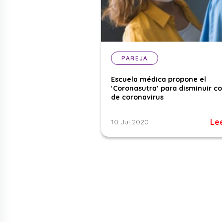
PAREJA
Escuela médica propone el
‘Coronasutra’ para disminuir c
de coronavirus
Le
10 Jul 2020