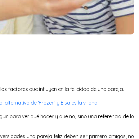
los factores que influyen en la felicidad de una pareja.
al alternativo de ‘Frozen’ y Elsa es la villana
ir para ver qué hacer y qué no, sino una referencia de lo
iversidades una pareja feliz deben ser primero amigos, no