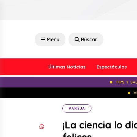
Menú
Buscar
Últimas Noticias
Espectáculos
TIPS Y SA
V
PAREJA
¡La ciencia lo d