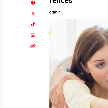
felices
admin