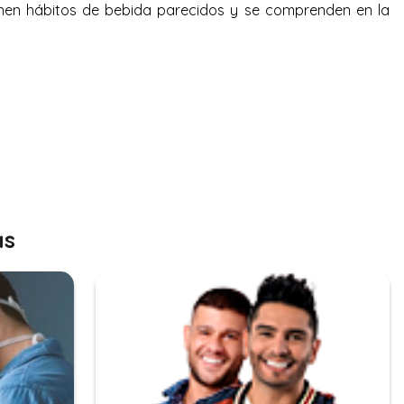
ienen hábitos de bebida parecidos y se comprenden en la
as