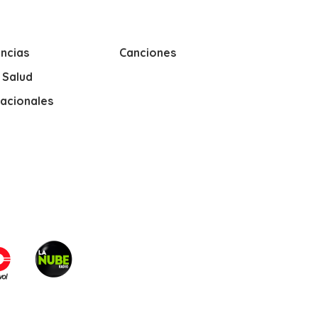
ncias
Canciones
y Salud
nacionales