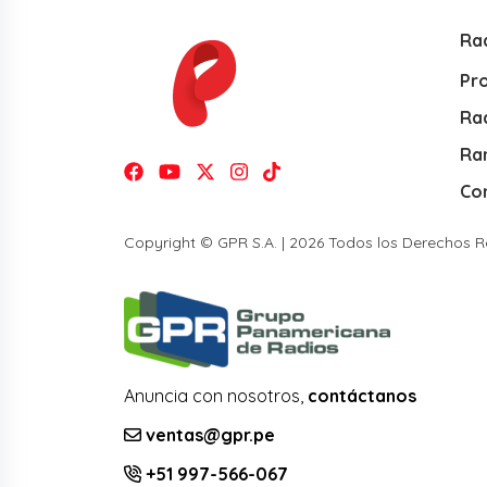
Ra
Pr
Rad
Ra
Co
Copyright © GPR S.A. | 2026 Todos los Derechos 
Anuncia con nosotros,
contáctanos
ventas@gpr.pe
+51 997-566-067