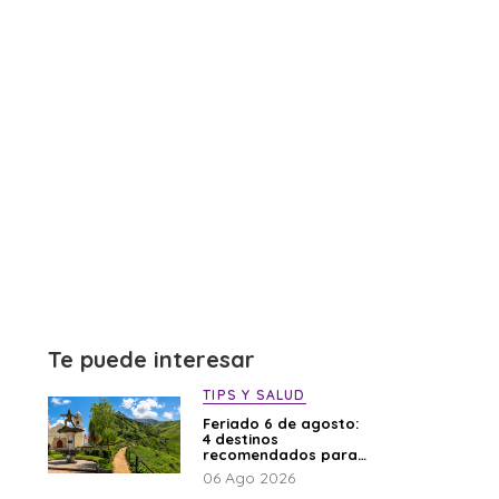
Te puede interesar
TIPS Y SALUD
Feriado 6 de agosto:
4 destinos
recomendados para
disfrutar el descanso
06 Ago 2026