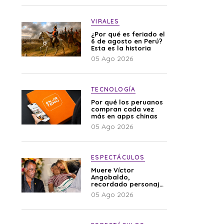
VIRALES
¿Por qué es feriado el
6 de agosto en Perú?
Esta es la historia
05 Ago 2026
TECNOLOGÍA
Por qué los peruanos
compran cada vez
más en apps chinas
05 Ago 2026
ESPECTÁCULOS
Muere Víctor
Angobaldo,
recordado personaje
de la farándula y
05 Ago 2026
expareja de Shirley
Cherres