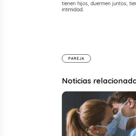
tienen hijos, duermen juntos, t
intimidad.
PAREJA
Noticias relacionad