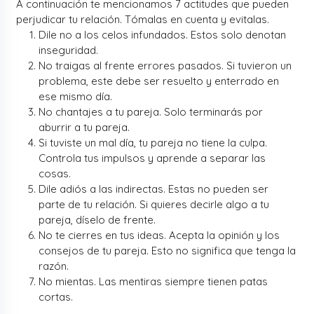
A continuación te mencionamos 7 actitudes que pueden
perjudicar tu relación. Tómalas en cuenta y evitalas.
Dile no a los celos infundados. Estos solo denotan
inseguridad.
No traigas al frente errores pasados. Si tuvieron un
problema, este debe ser resuelto y enterrado en
ese mismo día.
No chantajes a tu pareja. Solo terminarás por
aburrir a tu pareja.
Si tuviste un mal día, tu pareja no tiene la culpa.
Controla tus impulsos y aprende a separar las
cosas.
Dile adiós a las indirectas. Estas no pueden ser
parte de tu relación. Si quieres decirle algo a tu
pareja, díselo de frente.
No te cierres en tus ideas. Acepta la opinión y los
consejos de tu pareja. Esto no significa que tenga la
razón.
No mientas. Las mentiras siempre tienen patas
cortas.