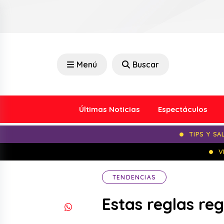
Menú
Buscar
Últimas Noticias
Espectáculos
TIPS Y SA
V
TENDENCIAS
Estas reglas re