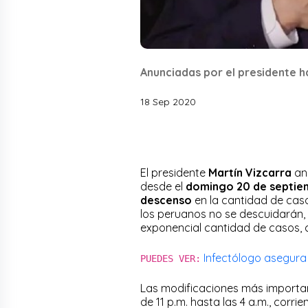
Anunciadas por el presidente h
18 Sep 2020
El presidente
Martín Vizcarra
anu
desde el
domingo 20 de septie
descenso
en la cantidad de cas
los peruanos no se descuidarán,
exponencial cantidad de casos, 
Infectólogo asegura 
PUEDES VER:
Las modificaciones más importa
de 11 p.m. hasta las 4 a.m., cor