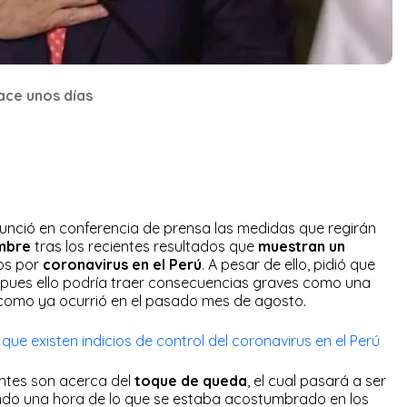
ace unos días
nció en conferencia de prensa las medidas que regirán
mbre
tras los recientes resultados que
muestran un
os por
coronavirus en el Perú
. A pesar de ello, pidió que
 pues ello podría traer consecuencias graves como una
como ya ocurrió en el pasado mes de agosto.
que existen indicios de control del coronavirus en el Perú
ntes son acerca del
toque de queda
, el cual pasará a ser
riendo una hora de lo que se estaba acostumbrado en los