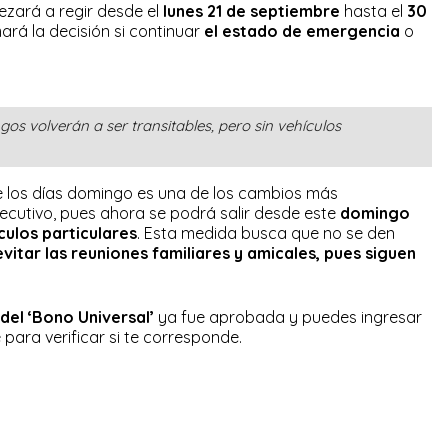
zará a regir desde el
lunes 21 de septiembre
hasta el
30
ará la decisión si continuar
el estado de emergencia
o
s volverán a ser transitables, pero sin vehículos
 de los días domingo es una de los cambios más
ecutivo, pues ahora se podrá salir desde este
domingo
ículos particulares
. Esta medida busca que no se den
evitar las reuniones familiares y amicales, pues siguen
el ‘Bono Universal’
ya fue aprobada y puedes ingresar
para verificar si te corresponde.