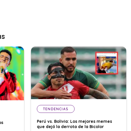
as
TENDENCIAS
Perú vs. Bolivia: Los mejores memes
os
que dejó la derrota de la Bicolor