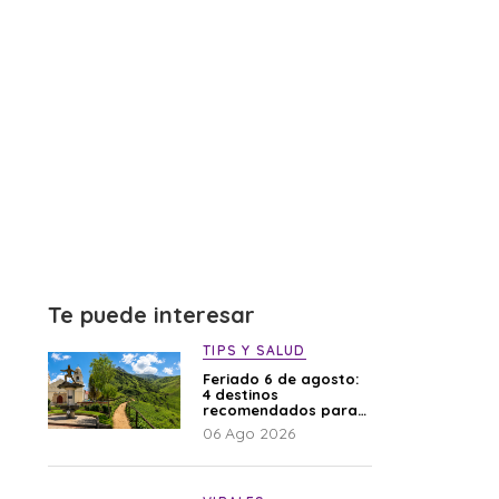
Te puede interesar
TIPS Y SALUD
Feriado 6 de agosto:
4 destinos
recomendados para
disfrutar el descanso
06 Ago 2026