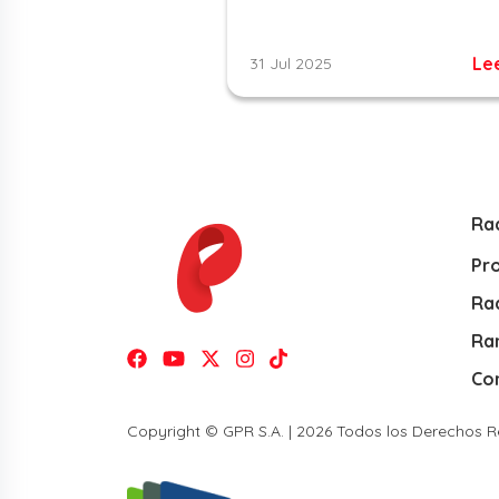
Le
31 Jul 2025
Ra
Pr
Rad
Ra
Co
Copyright © GPR S.A. | 2026 Todos los Derechos 