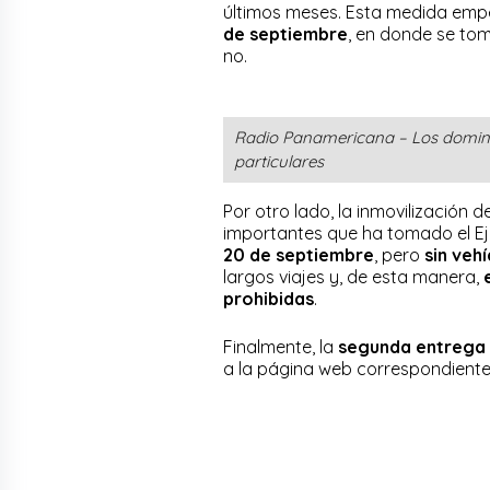
últimos meses. Esta medida empe
de septiembre
, en donde se tom
no.
Radio Panamericana – Los domingo
particulares
Por otro lado, la inmovilización
importantes que ha tomado el Ej
20 de septiembre
, pero
sin veh
largos viajes y, de esta manera,
prohibidas
.
Finalmente, la
segunda entrega d
a la página web correspondiente 