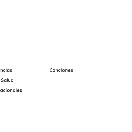
ncias
Canciones
y Salud
nacionales