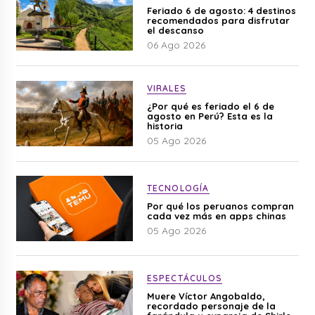
Feriado 6 de agosto: 4 destinos
recomendados para disfrutar
el descanso
06 Ago 2026
VIRALES
¿Por qué es feriado el 6 de
agosto en Perú? Esta es la
historia
05 Ago 2026
TECNOLOGÍA
Por qué los peruanos compran
cada vez más en apps chinas
05 Ago 2026
ESPECTÁCULOS
Muere Víctor Angobaldo,
recordado personaje de la