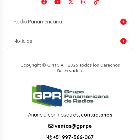
Radio Panamericana
Noticias
Copyright © GPR S.A. | 2026 Todos los Derechos
Reservados.
Anuncia con nosotros,
contáctanos
ventas@gpr.pe
+51 997-566-067