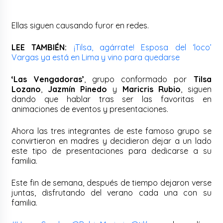
Ellas siguen causando furor en redes.
LEE TAMBIÉN:
¡Tilsa, agárrate! Esposa del ‘loco’
Vargas ya está en Lima y vino para quedarse
‘Las Vengadoras’
, grupo conformado por
Tilsa
Lozano
,
Jazmín Pinedo
y
Maricris Rubio
, siguen
dando que hablar tras ser las favoritas en
animaciones de eventos y presentaciones.
Ahora las tres integrantes de este famoso grupo se
convirtieron en madres y decidieron dejar a un lado
este tipo de presentaciones para dedicarse a su
familia.
Este fin de semana, después de tiempo dejaron verse
juntas, disfrutando del verano cada una con su
familia.