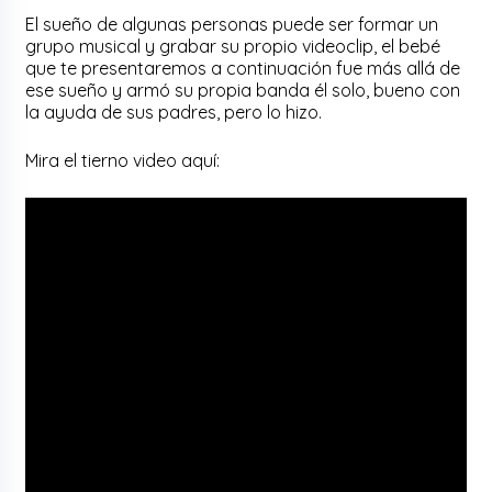
El sueño de algunas personas puede ser formar un
grupo musical y grabar su propio videoclip, el bebé
que te presentaremos a continuación fue más allá de
ese sueño y armó su propia banda él solo, bueno con
la ayuda de sus padres, pero lo hizo.
Mira el tierno video aquí: