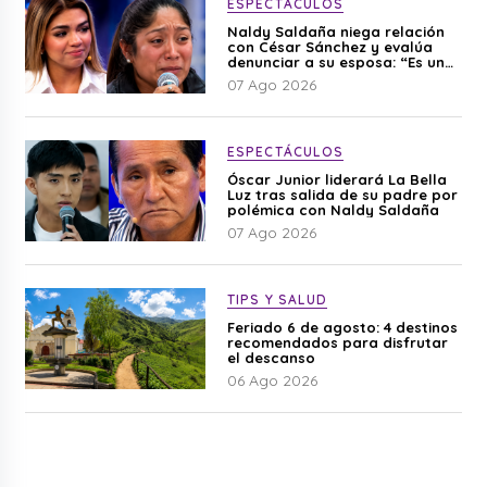
ESPECTÁCULOS
Naldy Saldaña niega relación
con César Sánchez y evalúa
denunciar a su esposa: “Es una
difamación”
07 Ago 2026
ESPECTÁCULOS
Óscar Junior liderará La Bella
Luz tras salida de su padre por
polémica con Naldy Saldaña
07 Ago 2026
TIPS Y SALUD
Feriado 6 de agosto: 4 destinos
recomendados para disfrutar
el descanso
06 Ago 2026