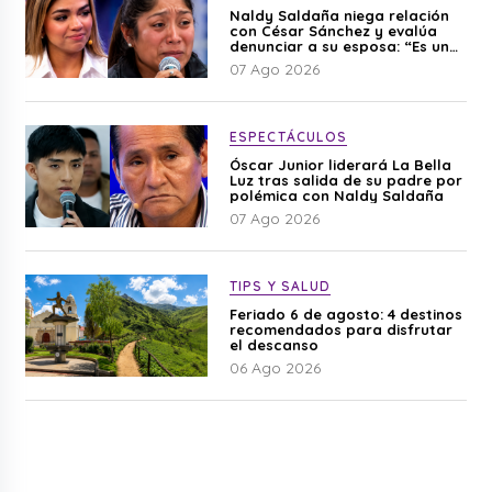
Naldy Saldaña niega relación
con César Sánchez y evalúa
denunciar a su esposa: “Es una
difamación”
07 Ago 2026
ESPECTÁCULOS
Óscar Junior liderará La Bella
Luz tras salida de su padre por
polémica con Naldy Saldaña
07 Ago 2026
TIPS Y SALUD
Feriado 6 de agosto: 4 destinos
recomendados para disfrutar
el descanso
06 Ago 2026