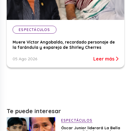
ESPECTÁCULOS
Muere Víctor Angobaldo, recordado personaje de
la farándula y expareja de Shirley Cherres
Leer más
05 Ago 2026
Te puede interesar
ESPECTÁCULOS
Óscar Junior liderará La Bella