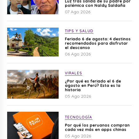
Luz tras salida de su padre por
polémica con Naldy Saldaña
07 Ago 2026
TIPS Y SALUD
Feriado 6 de agosto: 4 destinos
recomendados para disfrutar
el descanso
06 Ago 2026
VIRALES
¿Por qué es feriado el 6 de
agosto en Perú? Esta es la
historia
05 Ago 2026
TECNOLOGÍA
Por qué los peruanos compran
cada vez más en apps chinas
05 Ago 2026