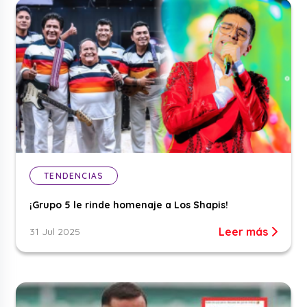
TENDENCIAS
¡Grupo 5 le rinde homenaje a Los Shapis!
Leer más
31 Jul 2025