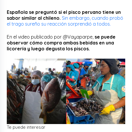
Española se preguntó si el pisco peruano tiene un
sabor similar al chileno.
Sin embargo, cuando probó
el trago sureño su reacción sorprendió a todos.
En el video publicado por @Vayaparpe,
se puede
observar cómo compra ambas bebidas en una
licorería y luego degusta los piscos.
Te puede interesar