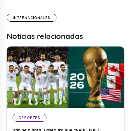
INTERNACIONALES
Noticias relacionadas
DEPORTES
Irán se planta y asegura que “NADIE PUEDE