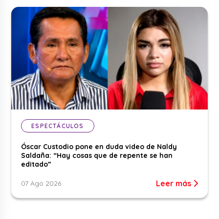
ESPECTÁCULOS
Óscar Custodio pone en duda video de Naldy
Saldaña: “Hay cosas que de repente se han
editado”
Leer más
07 Ago 2026