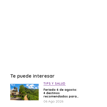
Te puede interesar
TIPS Y SALUD
Feriado 6 de agosto:
4 destinos
recomendados para
disfrutar el descanso
06 Ago 2026