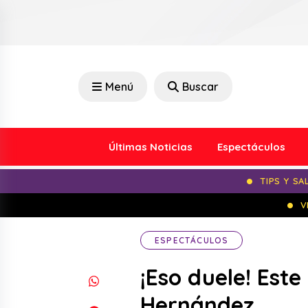
Menú
Buscar
Últimas Noticias
Espectáculos
TIPS Y SA
V
ESPECTÁCULOS
¡Eso duele! Este
Hernández