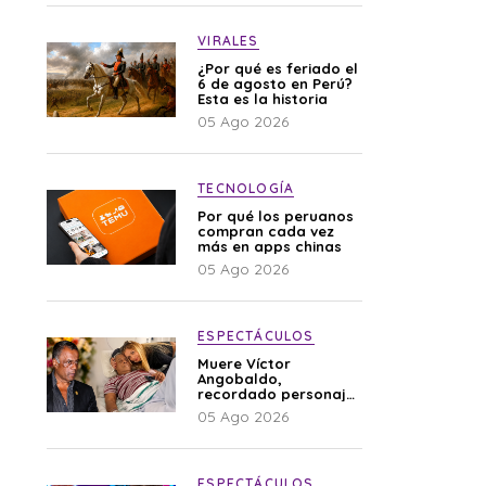
VIRALES
¿Por qué es feriado el
6 de agosto en Perú?
Esta es la historia
05 Ago 2026
TECNOLOGÍA
Por qué los peruanos
compran cada vez
más en apps chinas
05 Ago 2026
ESPECTÁCULOS
Muere Víctor
Angobaldo,
recordado personaje
de la farándula y
05 Ago 2026
expareja de Shirley
Cherres
ESPECTÁCULOS