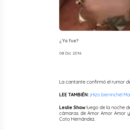
¿Ya fue?
08 Dic 2016
La cantante confirmó el rumor d
LEE TAMBIÉN:
¡Hizo berrinche! M
Leslie Shaw
luego de la noche de
cámaras de Amor Amor Amor y r
Coto Hernández.