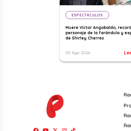
ESPECTÁCULOS
Muere Víctor Angobaldo, recor
personaje de la farándula y ex
de Shirley Cherres
Le
05 Ago 2026
Ra
Pr
Rad
Ra