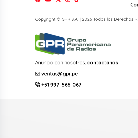
Co
Copyright © GPR S.A. | 2026 Todos los Derechos 
Anuncia con nosotros,
contáctanos
ventas@gpr.pe
+51 997-566-067