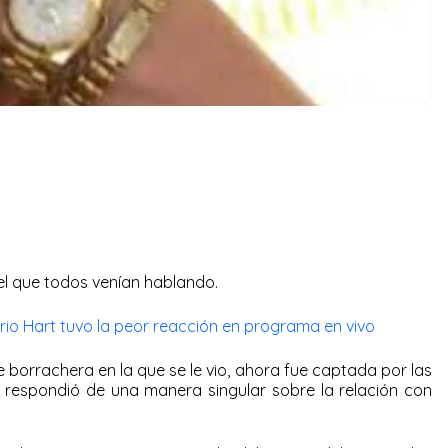
el que todos venían hablando.
ario Hart tuvo la peor reacción en programa en vivo
 borrachera en la que se le vio, ahora fue captada por las
espondió de una manera singular sobre la relación con