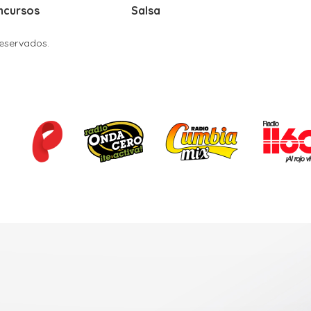
ncursos
Salsa
Reservados.