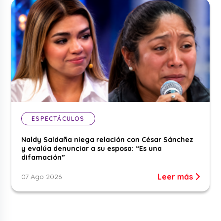
ESPECTÁCULOS
Naldy Saldaña niega relación con César Sánchez
y evalúa denunciar a su esposa: “Es una
difamación”
Leer más
07 Ago 2026