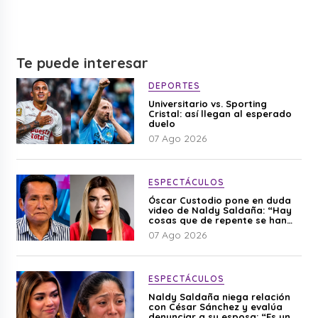
Te puede interesar
DEPORTES
Universitario vs. Sporting
Cristal: así llegan al esperado
duelo
07 Ago 2026
ESPECTÁCULOS
Óscar Custodio pone en duda
video de Naldy Saldaña: “Hay
cosas que de repente se han
editado”
07 Ago 2026
ESPECTÁCULOS
Naldy Saldaña niega relación
con César Sánchez y evalúa
denunciar a su esposa: “Es una