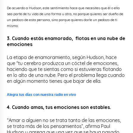
De acuerdo a Hudson, este sentimiento hace que necesites que él o ella
sea parte de tu vida de una forma u otra, no porque quieres ser dueño de
un pedazo de esta persona, sino porque quieres darle un pedazo de ti
mismo.
3. Cuando estás enamorado, flotas en una nube de
emociones
La etapa de enamoramiento, según Hudson, hace
que “tu cerebro produzca un cóctel de emociones,
haciendo que te sientas como si estuvieras flotando
en lo alto de una nube. Pero el problema llega cuando
en algún momento tienes que bajar de ella.
Alegra tus días con nuestra radio en vivo
4. Cuando amas, tus emociones son estables.
“Amar a alguien no se trata tanto de las emociones,
se trata más de los pensamientos”, afirma Paul
Hudson y agrega que una vez que se haya pasado