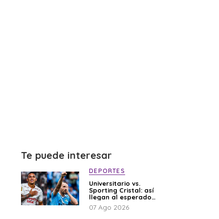
Te puede interesar
DEPORTES
Universitario vs.
Sporting Cristal: así
llegan al esperado
duelo
07 Ago 2026