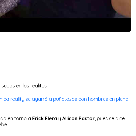
suyas en los realitys.
 chica reality se agarró a puñetazos con hombres en plena
ido en torno a
Erick Elera
y
Allison Pastor
, pues se dice
ebé.