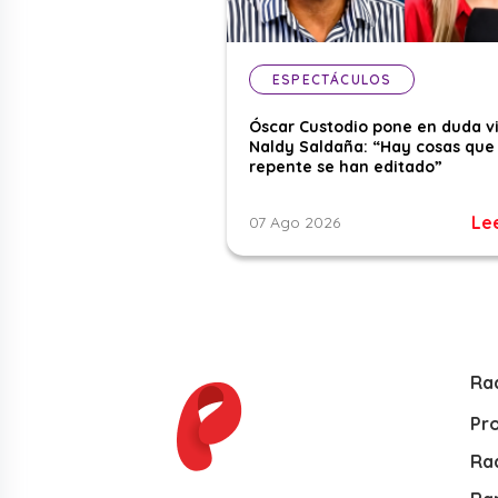
ESPECTÁCULOS
Óscar Custodio pone en duda v
Naldy Saldaña: “Hay cosas que
repente se han editado”
Le
07 Ago 2026
Ra
Pr
Rad