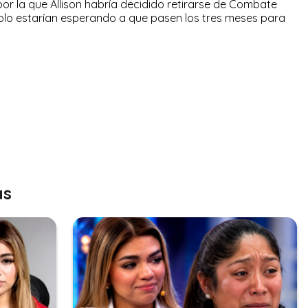
por la que Allison habría decidido retirarse de Combate
solo estarían esperando a que pasen los tres meses para
as