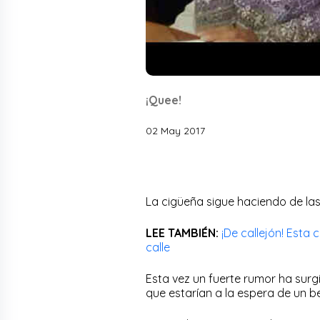
¡Quee!
02 May 2017
La cigüeña sigue haciendo de las 
LEE TAMBIÉN:
¡De callejón! Esta
calle
Esta vez un fuerte rumor ha surg
que estarían a la espera de un b