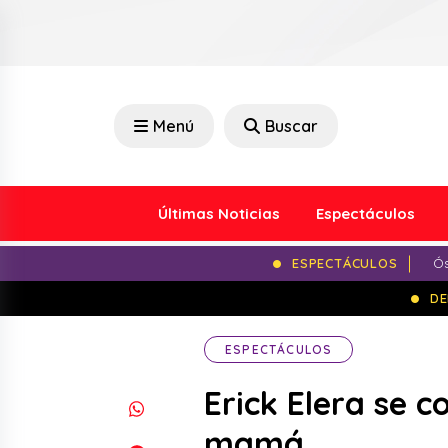
Menú
Buscar
Últimas Noticias
Espectáculos
ESPECTÁCULOS
Ós
DE
ESPECTÁCULOS
Erick Elera se c
mamá