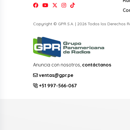
Ra
Co
Copyright © GPR S.A. | 2026 Todos los Derechos 
Anuncia con nosotros,
contáctanos
ventas@gpr.pe
+51 997-566-067