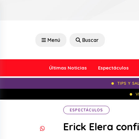
Menú
Buscar
Últimas Noticias
Espectáculos
TIPS Y SA
V
ESPECTÁCULOS
Erick Elera con