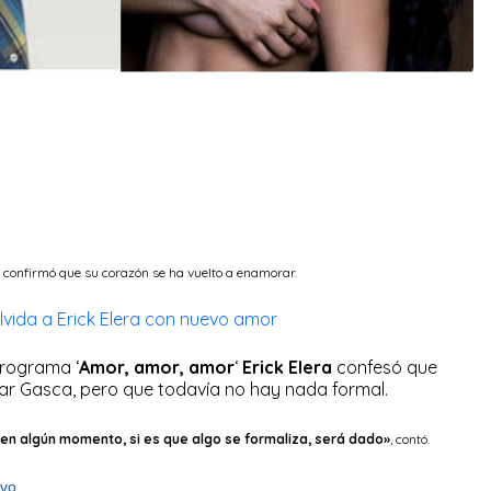
, confirmó que su corazón se ha vuelto a enamorar.
lvida a Erick Elera con nuevo amor
rograma ‘
Amor, amor, amor
‘
Erick Elera
confesó que
Pilar Gasca, pero que todavía no hay nada formal.
 en algún momento, si es que algo se formaliza, será dado»
, contó.
ivo