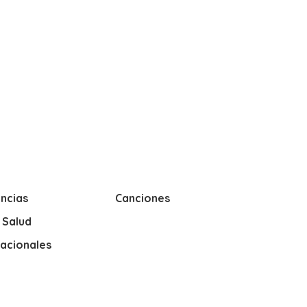
ncias
Canciones
y Salud
nacionales