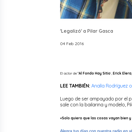
'Legalizó' a Pilar Gasca
04 Feb 2016
El actor de
‘Al Fondo Hay Sitio
‘,
Erick Elera
LEE TAMBIÉN:
Analía Rodríguez o
Luego de ser ampayado por el p
sale con la bailarina y modelo, 
«Solo quiero que las cosas vayan bien y
Alegra tus días con nuestra radio en v