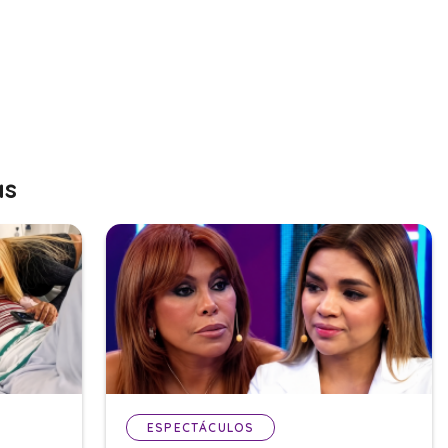
as
ESPECTÁCULOS