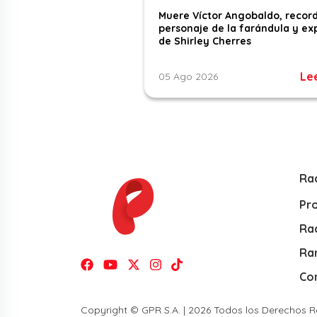
Muere Víctor Angobaldo, recor
personaje de la farándula y ex
de Shirley Cherres
Le
05 Ago 2026
Ra
Pr
Rad
Ra
Co
Copyright © GPR S.A. | 2026 Todos los Derechos 