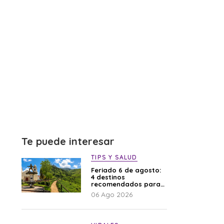
Te puede interesar
TIPS Y SALUD
Feriado 6 de agosto:
4 destinos
recomendados para
disfrutar el descanso
06 Ago 2026