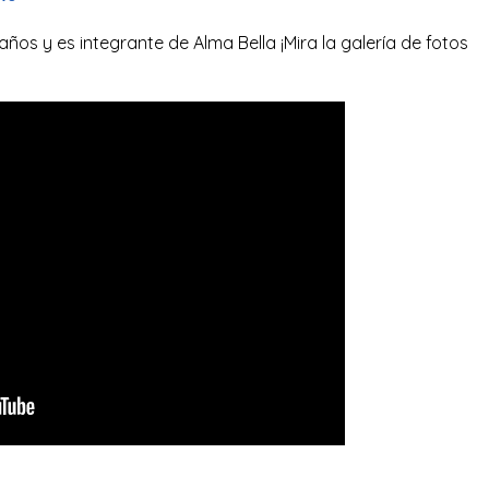
años y es integrante de Alma Bella ¡Mira la galería de fotos