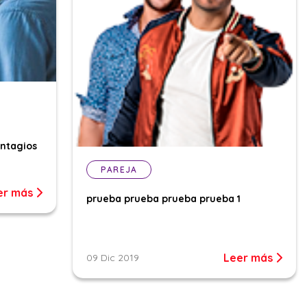
ontagios
PAREJA
er más
prueba prueba prueba prueba 1
Leer más
09 Dic 2019