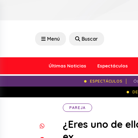
Menú
Buscar
Últimas Noticias
Espectáculos
ESPECTÁCULOS
Ós
DE
PAREJA
¿Eres uno de el
ex