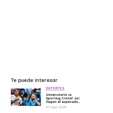
Te puede interesar
DEPORTES
Universitario vs.
Sporting Cristal: así
llegan al esperado
duelo
07 Ago 2026