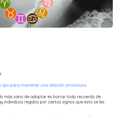
r.
es tips para mantener una relación armoniosa
 lo más sano de adoptar es borrar todo recuerdo de
y individuos regidos por ciertos signos que esto se les