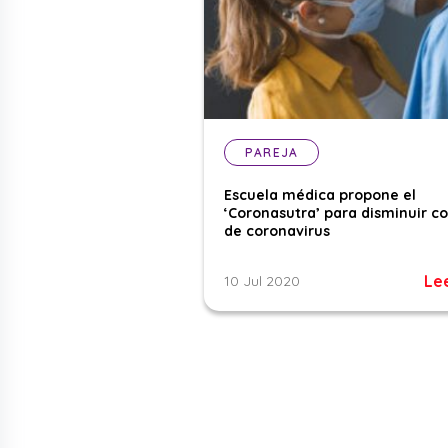
PAREJA
Escuela médica propone el
‘Coronasutra’ para disminuir c
de coronavirus
Le
10 Jul 2020