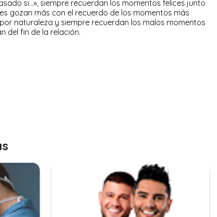
 pasado si…», siempre recuerdan los momentos felices junto
enes gozan más con el recuerdo de los momentos más
 por naturaleza y siempre recuerdan los malos momentos
 del fin de la relación.
as