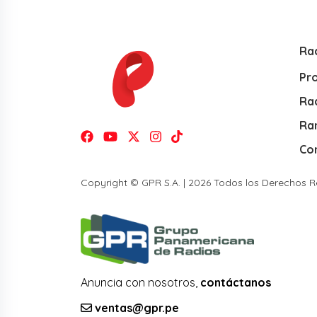
Ra
Pr
Rad
Ra
Co
Copyright © GPR S.A. | 2026 Todos los Derechos 
Anuncia con nosotros,
contáctanos
ventas@gpr.pe