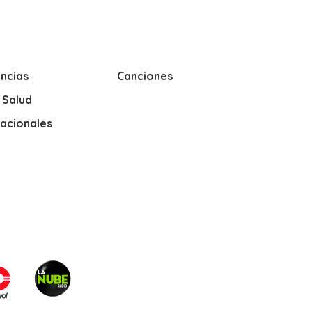
ncias
Canciones
y Salud
nacionales