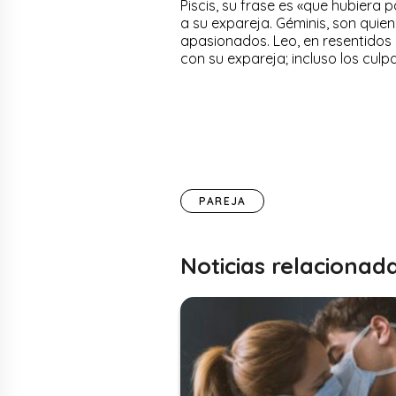
Piscis, su frase es «que hubiera
a su expareja. Géminis, son qui
apasionados. Leo, en resentidos
con su expareja; incluso los culpan
PAREJA
Noticias relacionad