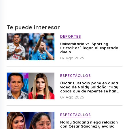
Te puede interesar
DEPORTES
Universitario vs. Sporting
Cristal: así llegan al esperado
duelo
07 Ago 2026
ESPECTÁCULOS
Óscar Custodio pone en duda
video de Naldy Saldaña: “Hay
cosas que de repente se han
editado”
07 Ago 2026
ESPECTÁCULOS
Naldy Saldaña niega relación
con César Sánchez y evalúa