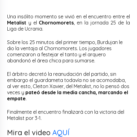
Una insólito momento se vivió en el encuentro entre el
Metalist
y el
Chornomorets
, en la jornada 25 de la
Liga de Ucrania.
Sobre los 25 minutos del primer tiempo, Burdujan le
dio la ventaja al Chornomorets. Los jugadores
comenzaron a festejar el tanto y el arquero
abandonó el área chica para sumarse.
El árbitro decretó la reanudación del partido, sin
embargo el guardameta todavía no se acomodaba,
al ver esto, Cleiton Xavier, del Metalist, no lo pensó dos
veces y
pateó desde la media cancha, marcando el
empate
.
Finalmente el encuentro finalizará con la victoria del
Metalist por 3-1.
Mira el video
AQUÍ