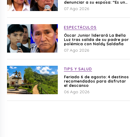
denunciar a su esposa: “Es una
difamación”
07 Ago 2026
ESPECTÁCULOS
Óscar Junior liderará La Bella
Luz tras salida de su padre por
polémica con Naldy Saldaña
07 Ago 2026
TIPS Y SALUD
Feriado 6 de agosto: 4 destinos
recomendados para disfrutar
el descanso
06 Ago 2026