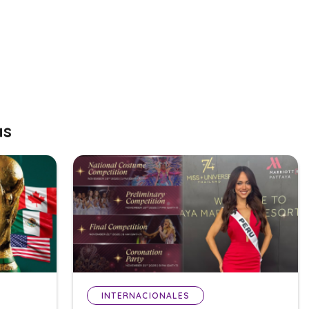
as
INTERNACIONALES