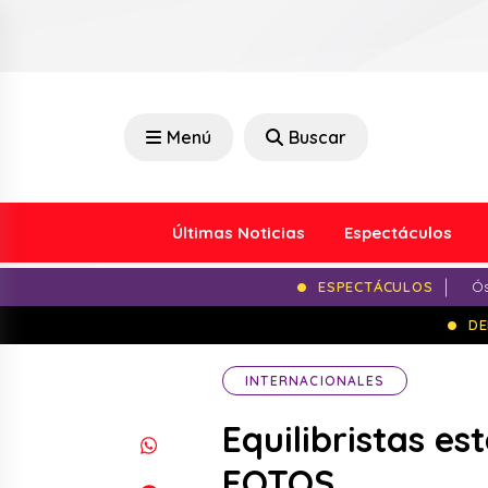
Menú
Buscar
Últimas Noticias
Espectáculos
ESPECTÁCULOS
Ós
DE
INTERNACIONALES
Equilibristas e
FOTOS