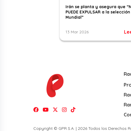
Irán se planta y asegura que “
PUEDE EXPULSAR a la selección 
Mundial”
Le
13 Mar 2026
Ra
Pr
Rad
Ra
Co
Copyright © GPR S.A. | 2026 Todos los Derechos 