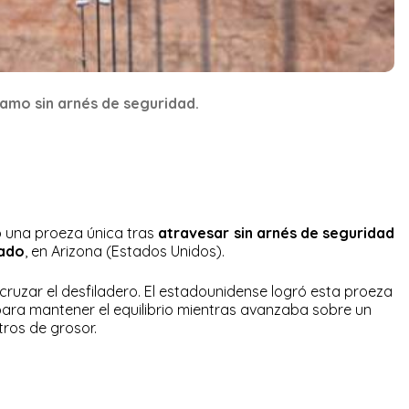
amo sin arnés de seguridad.
 una proeza única tras
atravesar sin arnés de seguridad
rado
, en Arizona (Estados Unidos).
ruzar el desfiladero. El estadounidense logró esta proeza
para mantener el equilibrio mientras avanzaba sobre un
ros de grosor.