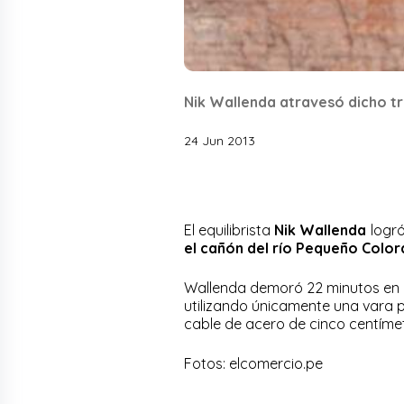
Nik Wallenda atravesó dicho tr
24 Jun 2013
El equilibrista
Nik Wallenda
logró
el cañón del río Pequeño Colo
Wallenda demoró 22 minutos en c
utilizando únicamente una vara 
cable de acero de cinco centímet
Fotos: elcomercio.pe