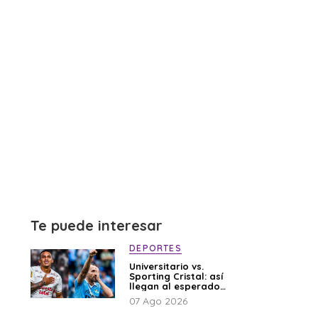
Te puede interesar
DEPORTES
Universitario vs.
Sporting Cristal: así
llegan al esperado
duelo
07 Ago 2026