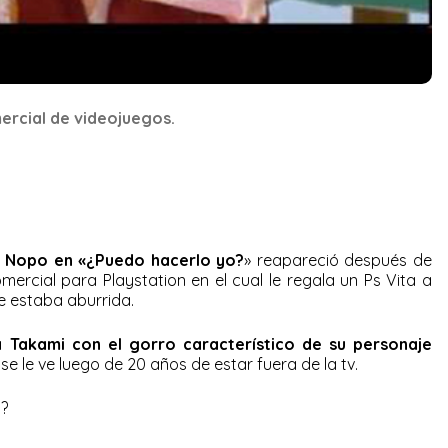
ercial de videojuegos.
 a Nopo en «¿Puedo hacerlo yo?
» reapareció después de
ercial para Playstation en el cual le regala un Ps Vita a
 estaba aburrida.
a Takami con el gorro característico de su personaje
e le ve luego de 20 años de estar fuera de la tv.
a?