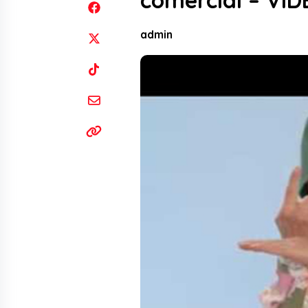
comercial – VI
admin