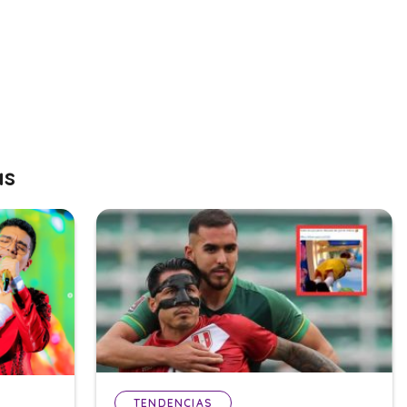
as
TENDENCIAS