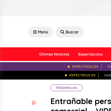
Menú
Buscar
Últimas Noticias
Espectáculos
ESPECTÁCULOS
Ós
ESPECTÁCULOS
Nald
TENDENCIAS
Entrañable per