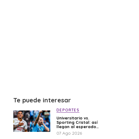
Te puede interesar
DEPORTES
Universitario vs.
Sporting Cristal: así
llegan al esperado
duelo
07 Ago 2026