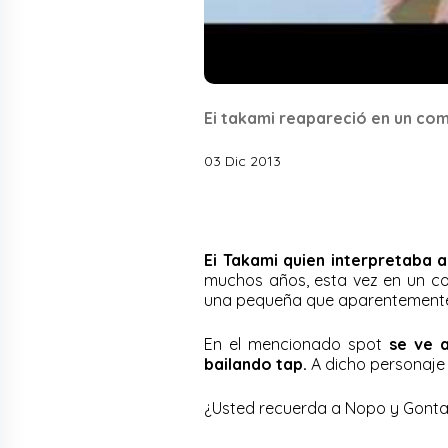
Ei takami reapareció en un com
03 Dic 2013
Ei Takami quien interpretaba
muchos años, esta vez en un com
una pequeña que aparentemente
En el mencionado spot
se ve 
bailando tap.
A dicho personaje s
¿Usted recuerda a Nopo y Gont