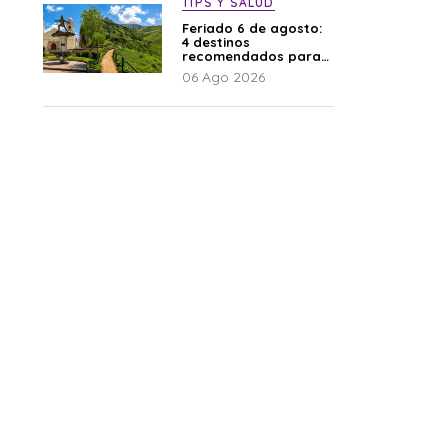
TIPS Y SALUD
Feriado 6 de agosto:
4 destinos
recomendados para
disfrutar el descanso
06 Ago 2026