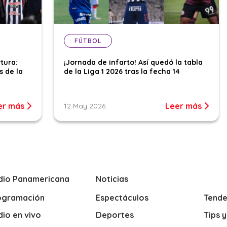
FÚTBOL
tura:
¡Jornada de infarto! Así quedó la tabla
s de la
de la Liga 1 2026 tras la fecha 14
er más
Leer más
12 May 2026
dio Panamericana
Noticias
ogramación
Espectáculos
Tende
io en vivo
Deportes
Tips 