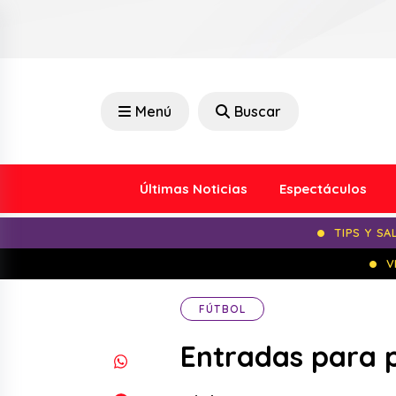
Menú
Buscar
Últimas Noticias
Espectáculos
TIPS Y SA
V
FÚTBOL
Entradas para p