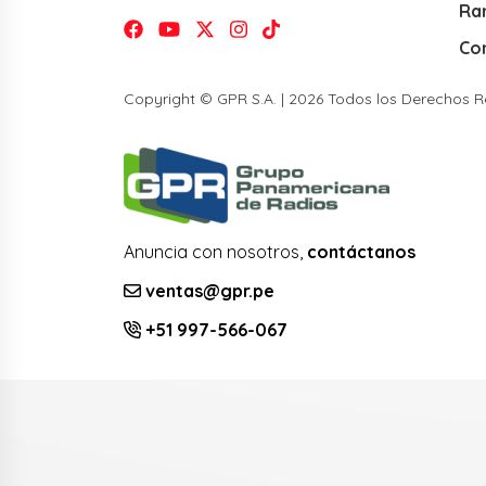
Ra
Co
Copyright © GPR S.A. | 2026 Todos los Derechos 
Anuncia con nosotros,
contáctanos
ventas@gpr.pe
+51 997-566-067