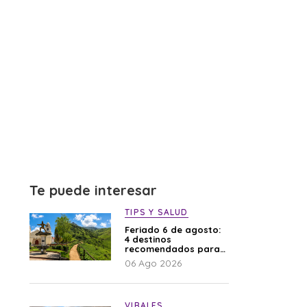
Te puede interesar
TIPS Y SALUD
Feriado 6 de agosto:
4 destinos
recomendados para
disfrutar el descanso
06 Ago 2026
VIRALES