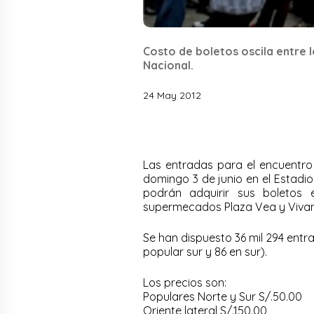
Costo de boletos oscila entre l
Nacional.
24 May 2012
Las entradas para el encuentro 
domingo 3 de junio en el Estadio
podrán adquirir sus boletos
supermecados Plaza Vea y Viva
Se han dispuesto 36 mil 294 entra
popular sur y 86 en sur).
Los precios son:
Populares Norte y Sur S/.50.00
Oriente lateral S/.150.00