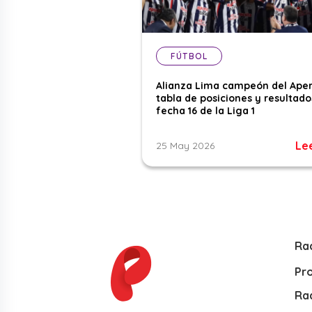
FÚTBOL
Alianza Lima campeón del Aper
tabla de posiciones y resultado
fecha 16 de la Liga 1
Le
25 May 2026
Ra
Pr
Rad