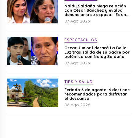
Naldy Saldaña niega relación
con César Sánchez y evalúa
denunciar a su esposa: “Es una
difamación”
07 Ago 2026
ESPECTÁCULOS
Óscar Junior liderará La Bella
Luz tras salida de su padre por
polémica con Naldy Saldaña
07 Ago 2026
TIPS Y SALUD
Feriado 6 de agosto: 4 destinos
recomendados para disfrutar
el descanso
06 Ago 2026