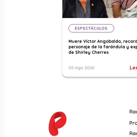
ESPECTÁCULOS
Muere Víctor Angobaldo, recor
personaje de la farándula y ex
de Shirley Cherres
Le
05 Ago 2026
Ra
Pr
Rad