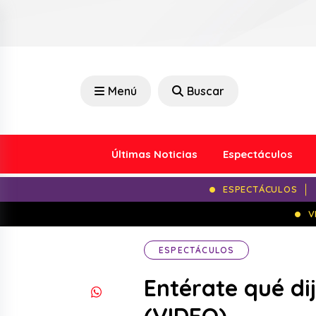
Menú
Buscar
Últimas Noticias
Espectáculos
ESPECTÁCULOS
V
ESPECTÁCULOS
Entérate qué di