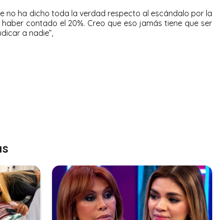
que no ha dicho toda la verdad respecto al escándalo por la
bo haber contado el 20%. Creo que eso jamás tiene que ser
udicar a nadie”,
as