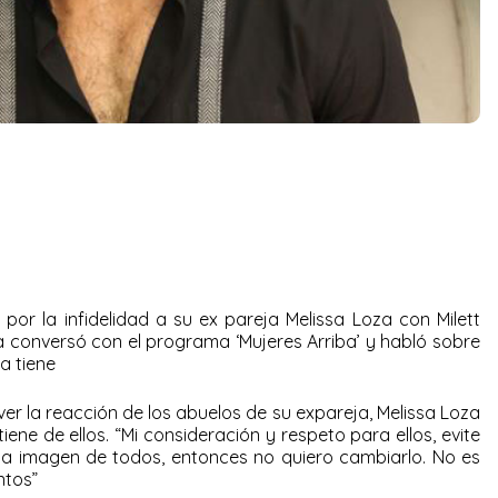
or la infidelidad a su ex pareja Melissa Loza con Milett
a conversó con el programa ‘Mujeres Arriba’ y habló sobre
a tiene
ver la reacción de los abuelos de su expareja, Melissa Loza
ene de ellos. “Mi consideración y respeto para ellos, evite
a imagen de todos, entonces no quiero cambiarlo. No es
ntos”