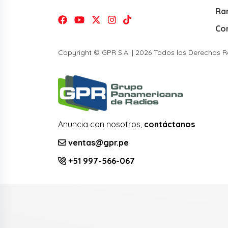
Ra
Co
Copyright © GPR S.A. | 2026 Todos los Derechos 
Anuncia con nosotros,
contáctanos
ventas@gpr.pe
+51 997-566-067