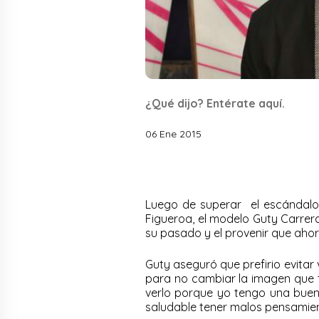
¿Qué dijo? Entérate aquí.
06 Ene 2015
Luego de superar el escándalo p
Figueroa, el modelo Guty Carrer
su pasado y el provenir que ahor
Guty aseguró que prefirio evitar 
para no cambiar la imagen que ti
verlo porque yo tengo una buen
saludable tener malos pensamie