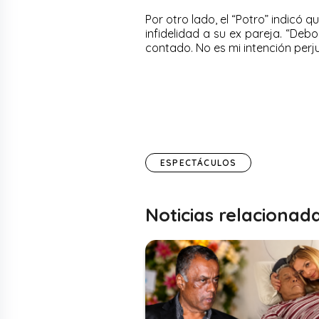
Por otro lado, el “Potro” indicó 
infidelidad a su ex pareja. “De
contado. No es mi intención perj
ESPECTÁCULOS
Noticias relacionad