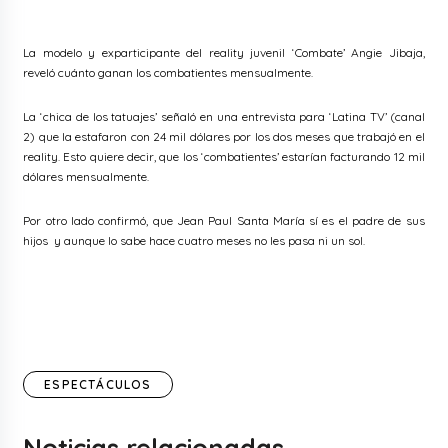
La modelo y exparticipante del reality juvenil ‘Combate’ Angie Jibaja,
reveló cuánto ganan los combatientes mensualmente.
La ‘chica de los tatuajes’ señaló en una entrevista para ‘Latina TV’ (canal
2) que la estafaron con 24 mil dólares por los dos meses que trabajó en el
reality. Esto quiere decir, que los ‘combatientes’ estarían facturando 12 mil
dólares mensualmente.
Por otro lado confirmó, que Jean Paul Santa María sí es el padre de sus
hijos y aunque lo sabe hace cuatro meses no les pasa ni un sol.
ESPECTÁCULOS
Noticias relacionadas