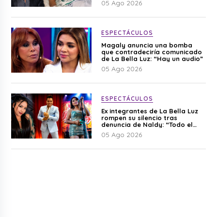
05 Ago 2026
ESPECTÁCULOS
Magaly anuncia una bomba
que contradeciría comunicado
de La Bella Luz: “Hay un audio”
05 Ago 2026
ESPECTÁCULOS
Ex integrantes de La Bella Luz
rompen su silencio tras
denuncia de Naldy: “Todo el
mundo lo sabía”
05 Ago 2026