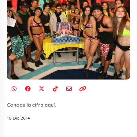
Conoce la cifra aquí.
10 Dic 2014