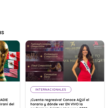
as
INTERNACIONALES
NADIE
¡Cuenta regresiva! Conoce AQUÍ el
iraní del
horario y dónde ver EN VIVO la