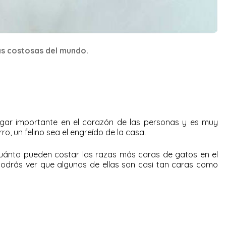
ás costosas del mundo.
gar importante en el corazón de las personas y es muy
o, un felino sea el engreído de la casa.
uánto pueden costar las razas más caras de gatos en el
podrás ver que algunas de ellas son casi tan caras como