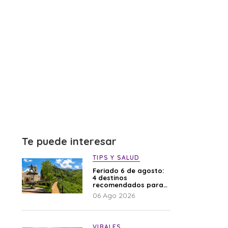
Te puede interesar
TIPS Y SALUD
Feriado 6 de agosto:
4 destinos
recomendados para
disfrutar el descanso
06 Ago 2026
VIRALES