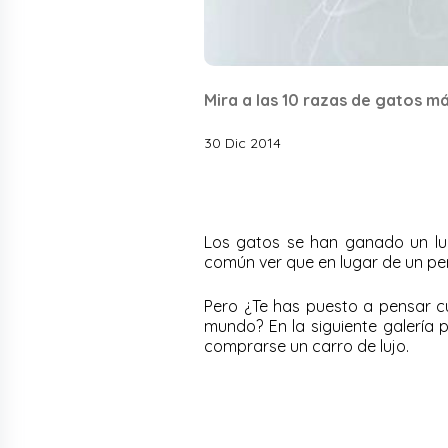
Mira a las 10 razas de gatos m
30 Dic 2014
Los gatos se han ganado un lu
común ver que en lugar de un perr
Pero ¿Te has puesto a pensar c
mundo? En la siguiente galería 
comprarse un carro de lujo.