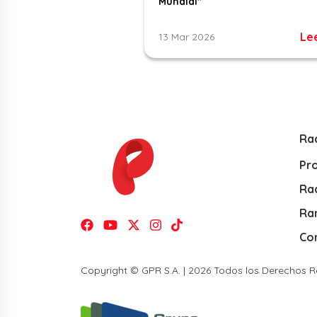
Mundial”
Le
13 Mar 2026
Ra
Pr
Rad
Ra
Co
Copyright © GPR S.A. | 2026 Todos los Derechos 