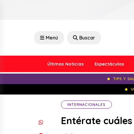
Menú
Buscar
Últimas Noticias
Espectáculos
TIPS Y SA
V
INTERNACIONALES
Entérate cuáles