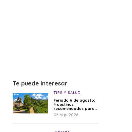
Te puede interesar
TIPS Y SALUD
Feriado 6 de agosto:
4 destinos
recomendados para
disfrutar el descanso
06 Ago 2026