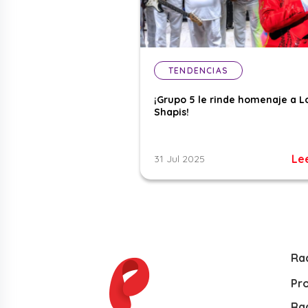
TENDENCIAS
¡Grupo 5 le rinde homenaje a L
Shapis!
Le
31 Jul 2025
Ra
Pr
Rad