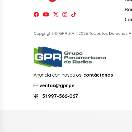
Ra
Co
Copyright © GPR S.A. | 2026 Todos los Derechos 
Anuncia con nosotros,
contáctanos
ventas@gpr.pe
+51 997-566-067