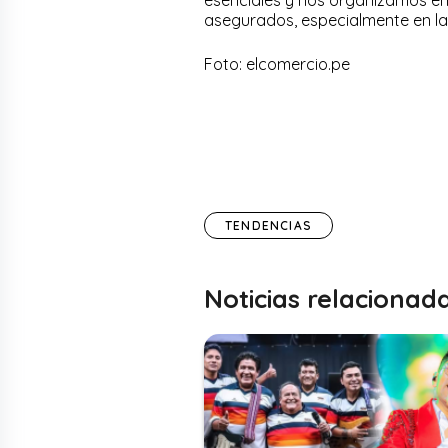
asegurados, especialmente en las
Foto: elcomercio.pe
TENDENCIAS
Noticias relacionad