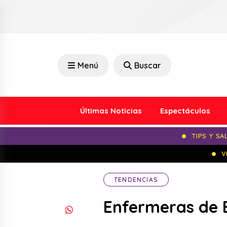
Menú
Buscar
Últimas Noticias
Espectáculos
TIPS Y SA
V
TENDENCIAS
Enfermeras de 