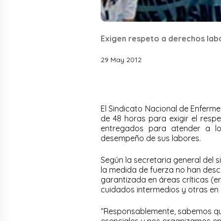
Exigen respeto a derechos lab
29 May 2012
El Sindicato Nacional de Enferme
de 48 horas para exigir el resp
entregados para atender a lo
desempeño de sus labores.
Según la secretaria general del s
la medida de fuerza no han desc
garantizada en áreas críticas (e
cuidados intermedios y otras en 
“Responsablemente, sabemos que 
esenciales y nos organizamos en 