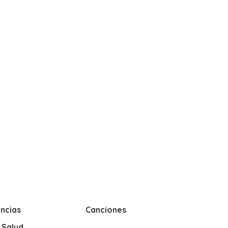
ncias
Canciones
y Salud