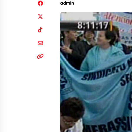
admin