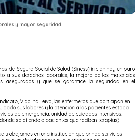
orales y mayor seguridad.
ras del Seguro Social de Salud (Siness) inician hoy un paro
eto a sus derechos laborales, la mejora de los materiales
s asegurados y que se garantice la seguridad en el
indicato, Vidalina Leiva, las enfermeras que participan en
uidado sus labores y la atención a los pacientes estaba
rvicios de emergencia, unidad de cuidados intensivos,
donde se atiende a pacientes que reciben terapias).
trabajamos en una institución que brinda servicios
piquetes de tal manera que la atención de los