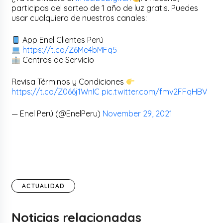
participas del sorteo de 1 año de luz gratis. Puedes
usar cualquiera de nuestros canales:
App Enel Clientes Perú
https://t.co/Z6Me4bMFq5
Centros de Servicio
Revisa Términos y Condiciones
https://t.co/Z066j1WnIC
pic.twitter.com/fmv2FFqHBV
— Enel Perú (@EnelPeru)
November 29, 2021
ACTUALIDAD
Noticias relacionadas