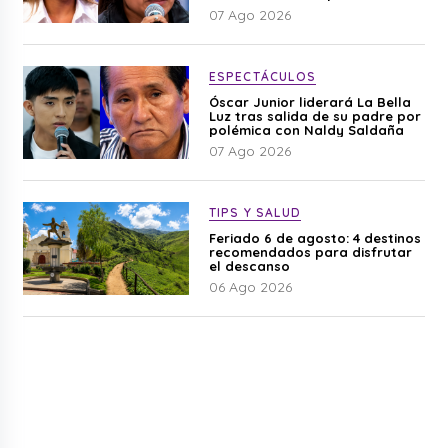
difamación”
07 Ago 2026
ESPECTÁCULOS
Óscar Junior liderará La Bella
Luz tras salida de su padre por
polémica con Naldy Saldaña
07 Ago 2026
TIPS Y SALUD
Feriado 6 de agosto: 4 destinos
recomendados para disfrutar
el descanso
06 Ago 2026