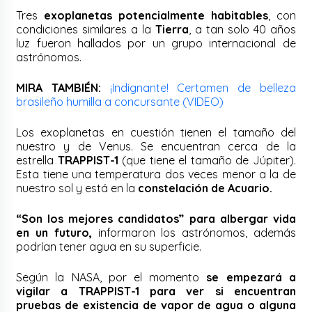
Tres
exoplanetas potencialmente habitables
, con
condiciones similares a la
Tierra
, a tan solo 40 años
luz fueron hallados por un grupo internacional de
astrónomos.
MIRA TAMBIÉN:
¡Indignante! Certamen de belleza
brasileño humilla a concursante (VIDEO)
Los exoplanetas en cuestión tienen el tamaño del
nuestro y de Venus. Se encuentran cerca de la
estrella
TRAPPIST-1
(que tiene el tamaño de Júpiter).
Esta tiene una temperatura dos veces menor a la de
nuestro sol y está en la
constelación de Acuario.
“Son los mejores candidatos” para albergar vida
en un futuro,
informaron los astrónomos, además
podrían tener agua en su superficie.
Según la NASA, por el momento
se empezará a
vigilar a TRAPPIST-1 para ver si encuentran
pruebas de existencia de vapor de agua o alguna