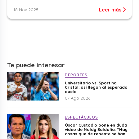
Leer más
18 Nov 2025
Te puede interesar
DEPORTES
Universitario vs. Sporting
Cristal: así llegan al esperado
duelo
07 Ago 2026
ESPECTÁCULOS
Óscar Custodio pone en duda
video de Naldy Saldaña: “Hay
cosas que de repente se han
editado”