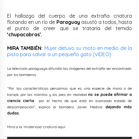
El hallazgo del cuerpo de una extraña criatura
flotando en un río de
Paraguay
asustó a todos, hasta
el punto de creer que se trataría del temido
‘chupacabras’.
MIRA TAMBIÉN:
Mujer detuvo su moto en medio de la
pista para salvar a un pequeño gato (VIDEO)
La televisión paraguaya difundió las imágenes del extraño ser encontrado
por los bomberos.
“Por las características pensamos que es una especie de mono o de
karajá, por las manitos y los pies, en realidad
no se puede afirmar a
ciencia cierta
por el hecho de que está en avanzado estado de
descomposición”, explicó el bombero Javier Medina
dejando más
dudas.
Mira a la ‘misteriosa’ criatura aquí: