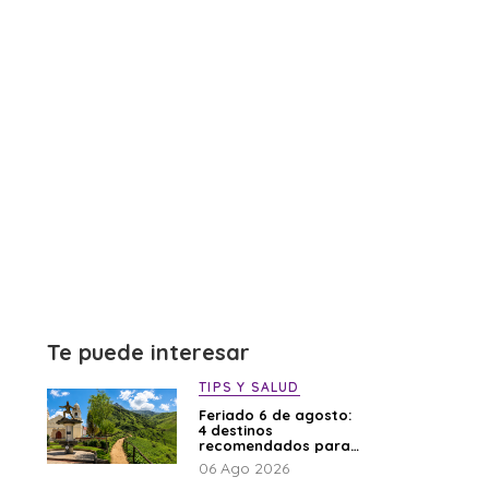
Te puede interesar
TIPS Y SALUD
Feriado 6 de agosto:
4 destinos
recomendados para
disfrutar el descanso
06 Ago 2026