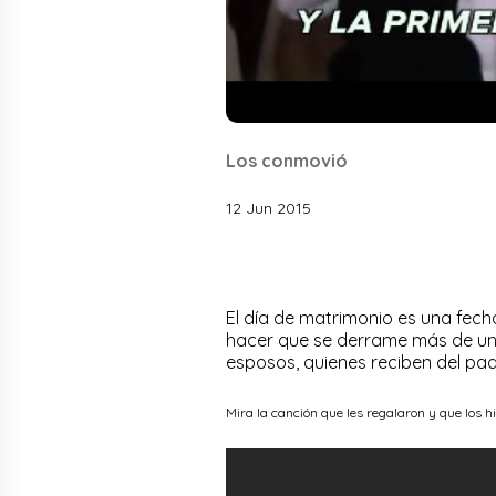
Los conmovió
12 Jun 2015
El día de matrimonio es una fec
hacer que se derrame más de una 
esposos, quienes reciben del pa
Mira la canción que les regalaron y que los hi