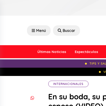
Menú
Buscar
Últimas Noticias
Espectáculos
TIPS Y SA
V
INTERNACIONALES
En su boda, su p