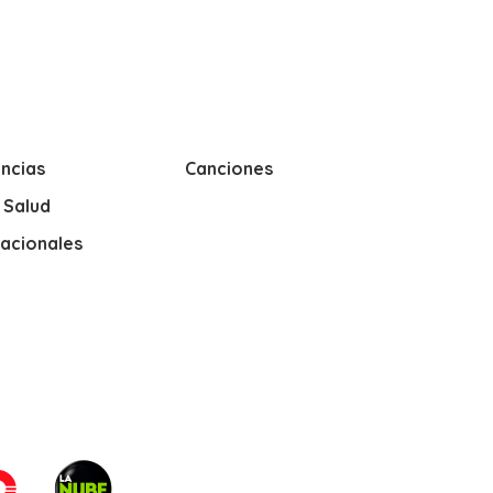
ncias
Canciones
y Salud
nacionales