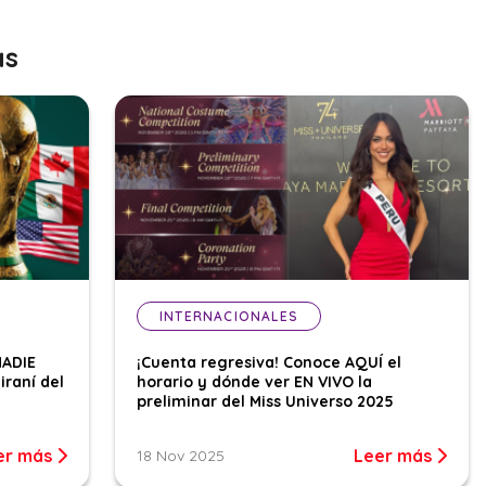
as
INTERNACIONALES
NADIE
¡Cuenta regresiva! Conoce AQUÍ el
iraní del
horario y dónde ver EN VIVO la
preliminar del Miss Universo 2025
er más
Leer más
18 Nov 2025