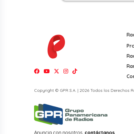
Ra
Pr
Rad
Ra
Co
Copyright © GPR S.A. | 2026 Todos los Derechos 
Anuncia con nosotros,
contáctanos