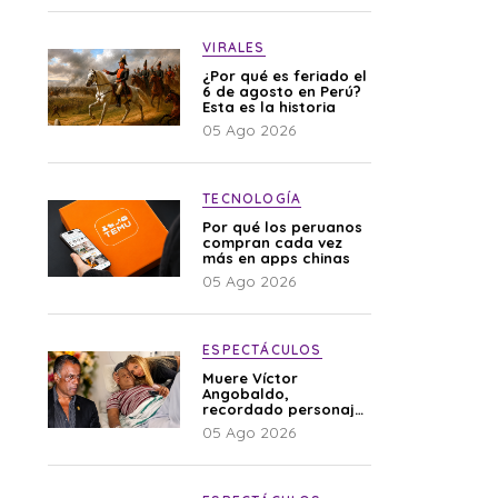
VIRALES
¿Por qué es feriado el
6 de agosto en Perú?
Esta es la historia
05 Ago 2026
TECNOLOGÍA
Por qué los peruanos
compran cada vez
más en apps chinas
05 Ago 2026
ESPECTÁCULOS
Muere Víctor
Angobaldo,
recordado personaje
de la farándula y
05 Ago 2026
expareja de Shirley
Cherres