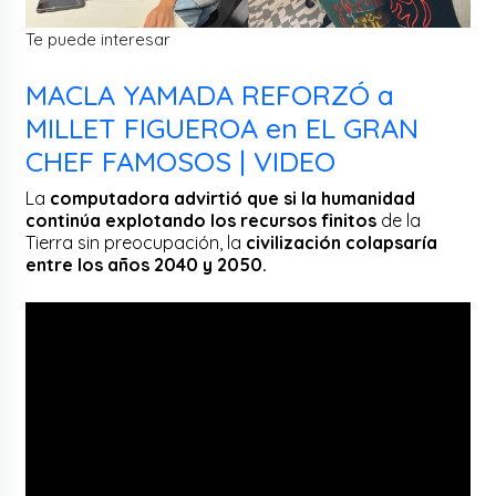
Te puede interesar
MACLA YAMADA REFORZÓ a
MILLET FIGUEROA en EL GRAN
CHEF FAMOSOS | VIDEO
La
computadora advirtió que si la humanidad
continúa explotando los recursos finitos
de la
Tierra sin preocupación, la
civilización colapsaría
entre los años 2040 y 2050.