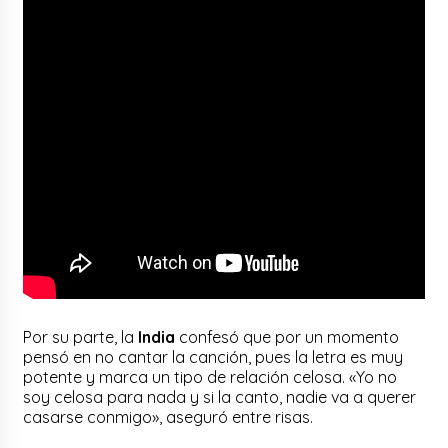
Por su parte, la
India
confesó que por un momento
pensó en no cantar la canción, pues la letra es muy
potente y marca un tipo de relación celosa. «Yo no
soy celosa para nada y si la canto, nadie va a querer
casarse conmigo», aseguró entre risas.