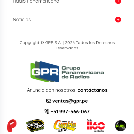
Radio Panamericana
Noticias
Copyright © GPR S.A. | 2026 Todos los Derechos
Reservados.
Anuncia con nosotros,
contáctanos
ventas@gpr.pe
+51 997-566-067