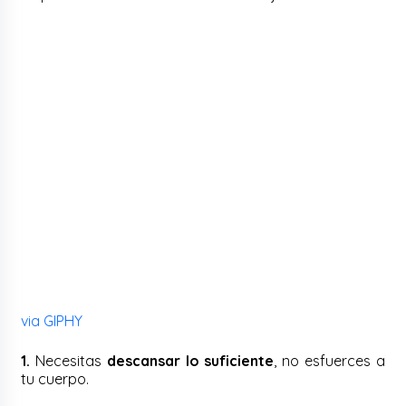
via GIPHY
1.
Necesitas
descansar lo suficiente
, no esfuerces a
tu cuerpo.