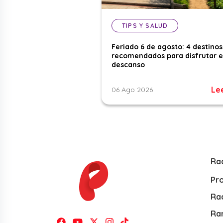
TIPS Y SALUD
Feriado 6 de agosto: 4 destinos
recomendados para disfrutar e
descanso
Le
06 Ago 2026
Ra
Pr
Rad
Ra