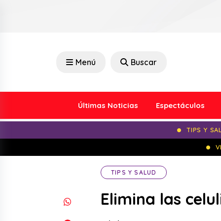
Menú
Buscar
Últimas Noticias
Espectáculos
TIPS Y SA
V
TIPS Y SALUD
Elimina las celu