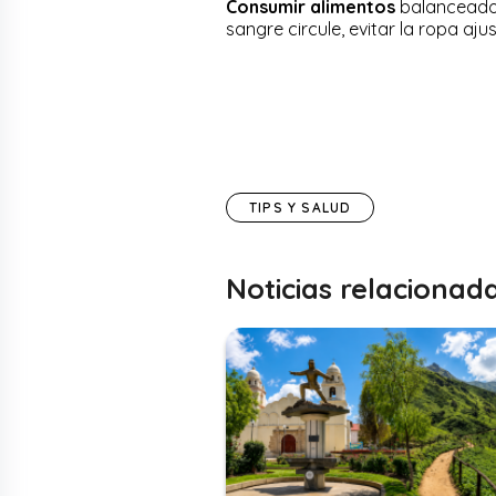
Consumir alimentos
balanceados
sangre circule, evitar la ropa aj
TIPS Y SALUD
Noticias relacionad