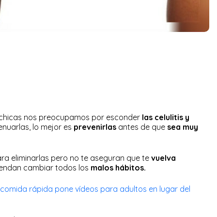
chicas nos preocupamos por esconder
las celulitis y
enuarlas, lo mejor es
prevenirlas
antes de que
sea muy
ra eliminarlas pero no te aseguran que te
vuelva
endan cambiar todos los
malos hábitos.
 comida rápida pone vídeos para adultos en lugar del