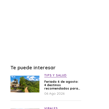
Te puede interesar
TIPS Y SALUD
Feriado 6 de agosto:
4 destinos
recomendados para
disfrutar el descanso
06 Ago 2026
VIRALES