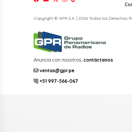
Co
Copyright © GPR S.A. | 2026 Todos los Derechos 
Anuncia con nosotros,
contáctanos
ventas@gpr.pe
+51 997-566-067