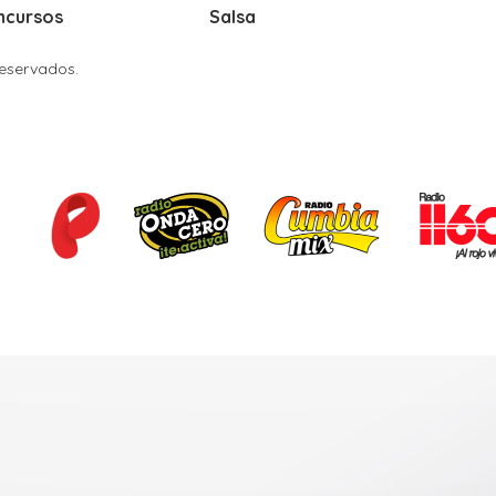
ncursos
Salsa
Reservados.