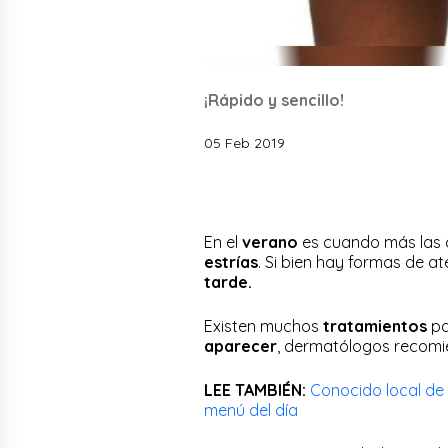
¡Rápido y sencillo!
05 Feb 2019
En el
verano
es cuando más las 
estrías
. Si bien hay formas de at
tarde.
Existen muchos
tratamientos
pa
aparecer
, dermatólogos recomi
LEE TAMBIÉN:
Conocido local de
menú del día