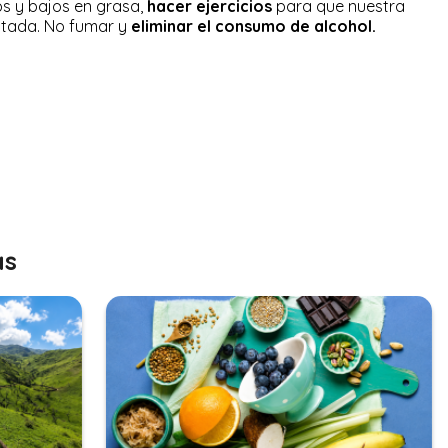
 y bajos en grasa,
hacer ejercicios
para que nuestra
ustada. No fumar y
eliminar el consumo de alcohol.
as